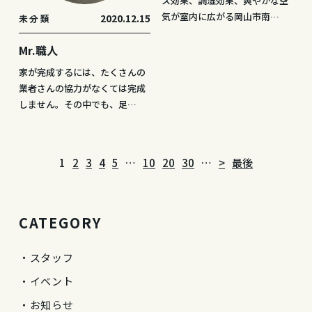
ス効果、調湿効果、爽やかな空
気が室内に広がる岡山市南…
2020.12.15
未分類
Mr.職人
家が完成するには、たくさんの
業者さんの協力がなくては完成
しません。その中でも、足…
1
2
3
4
5
…
10
20
30
…
>
最後
CATEGORY
スタッフ
イベント
お知らせ