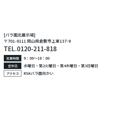
[バラ園北展示場]
〒701-0111 岡山県倉敷市上東137-9
TEL.
0120-211-818
9：00〜18：00
営業時間
水曜日・第2火曜日・第4木曜日・第3日曜日
定休日
RSKバラ園向かい
アクセス