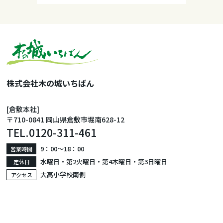
株式会社木の城いちばん
[倉敷本社]
〒710-0841 岡山県倉敷市堀南628-12
TEL.
0120-311-461
9：00〜18：00
営業時間
水曜日・第2火曜日・第4木曜日・第3日曜日
定休日
大高小学校南側
アクセス