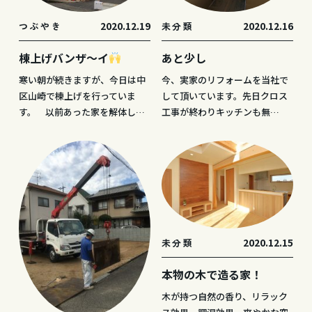
2020.12.19
2020.12.16
つぶやき
未分類
棟上げバンザ～イ
あと少し
寒い朝が続きますが、今日は中
今、実家のリフォームを当社で
区山崎で棟上げを行っていま
して頂いています。先日クロス
す。 以前あった家を解体し…
工事が終わりキッチンも無…
2020.12.15
未分類
本物の木で造る家！
木が持つ自然の香り、リラック