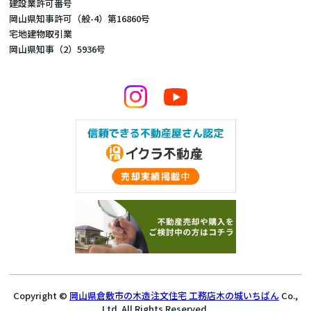
建設業許可番号
岡山県知事許可（般-4）第16860号
宅地建物取引業
岡山県知事（2）5936号
Copyright ©
岡山県倉敷市の木造注文住宅 工務店木の城いちばん
Co.,
Ltd. All Rights Reserved.