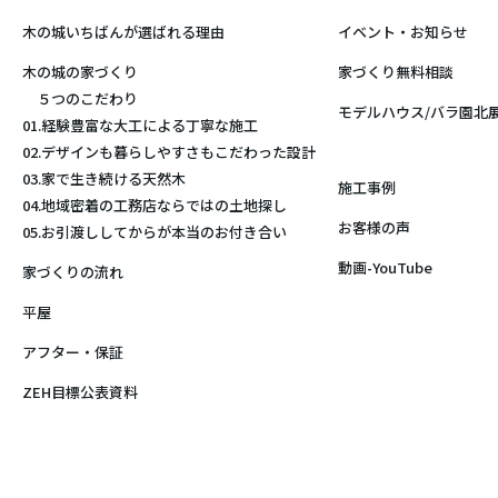
木の城いちばんが選ばれる理由
イベント・お知らせ
木の城の家づくり
家づくり無料相談
５つのこだわり
モデルハウス/バラ園北
01.経験豊富な大工による丁寧な施工
02.デザインも暮らしやすさもこだわった設計
03.家で生き続ける天然木
施工事例
04.地域密着の工務店ならではの土地探し
お客様の声
05.お引渡ししてからが本当のお付き合い
動画-YouTube
家づくりの流れ
平屋
アフター・保証
ZEH目標公表資料