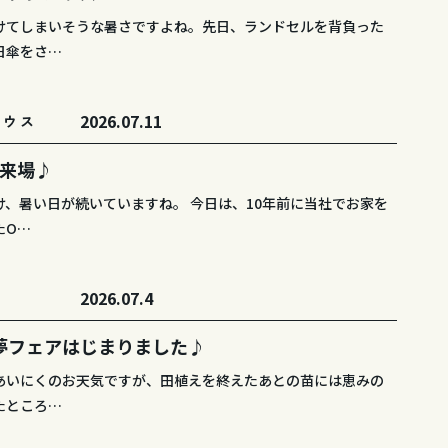
けてしまいそうな暑さですよね。先日、ランドセルを背負った
日傘をさ…
2026.07.11
ハウス
の来場♪
け、暑い日が続いていますね。 今日は、10年前に当社でお家を
たO…
2026.07.4
ト
夢フェアはじまりました♪
あいにくのお天気ですが、田植えを終えたあとの苗には恵みの
たところ…