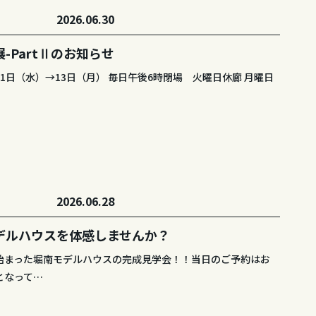
2026.06.30
ト
-PartⅡのお知らせ
1日（水）→13日（月） 毎日午後6時閉場 火曜日休廊 月曜日
2026.06.28
ト
デルハウスを体感しませんか？
始まった堀南モデルハウスの完成見学会！！当日のご予約はお
となって…