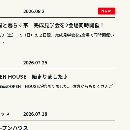
2026.08.2
New
ト
猫と暮らす家 完成見学会を2会場同時開催！
8/8（土）・9（日）の２日間、完成見学会を2会場で同時開催い
。…
2026.07.25
ト
EN HOUSE 始まりました♪
南のOPEN HOUSEが始まりました。 遠方からもたくさんご
2026.07.18
ハウス
ープンハウス