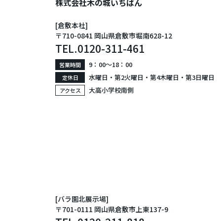
株式会社木の城いちばん
[倉敷本社]
〒710-0841 岡山県倉敷市堀南628-12
TEL.
0120-311-461
9：00〜18：00
営業時間
水曜日・第2火曜日・第4木曜日・第3日曜日
定休日
大高小学校南側
アクセス
[バラ園北展示場]
〒701-0111 岡山県倉敷市上東137-9