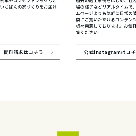
事例集やコンセプトブックなど
過去の施工事例をはじめ、社
城いちばんの家づくりをお届け
場の様子などリアルタイムで
。
ムページよりも気軽に日常の
間にご覧いただけるコンテン
様々用意しております。お気
覧ください。
資料請求はコチラ
公式Instagram
はコ