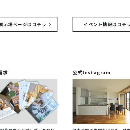
展示場ページは
コチラ
イベント情報は
コチ
請求
公式Instagram