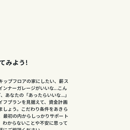
てみよう!
キップフロアの家にしたい、薪ス
ンナーガレージがいいな...こん
、あなたの「あったらいいな...」
イフプランを見据えて、資金計画
ましょう。こだわり条件をあきら
、最初の内からしっかりサポート
。わからないことや不安に思って
軽にご相談ください。