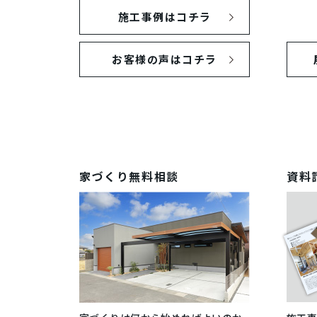
施工事例はコチラ
お客様の声は
コチラ
家づくり無料相談
資料