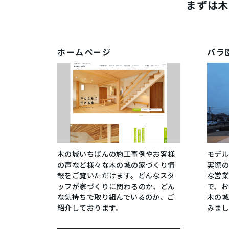
まずは木
ホームページ
バラ
木の城いちばんの施工事例やお客様
モデ
の声など様々な木の城の家づくり情
実際の
報をご覧いただけます。どんなスタ
な営
ッフが家づくりに関わるのか、どん
で、
な気持ちで取り組んでいるのか、ご
木の
紹介しております。
みまし