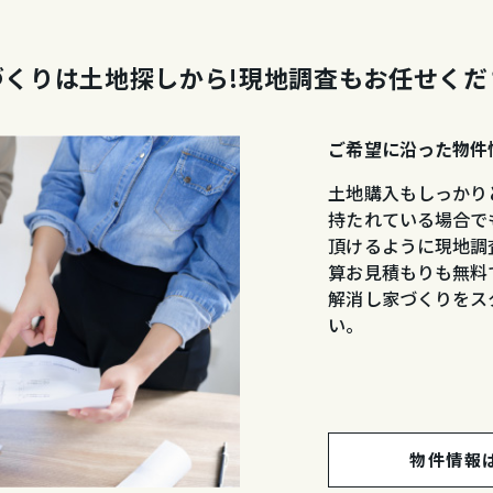
づくりは土地探しから!
現地調査もお任せくだ
ご希望に沿った物件
土地購入もしっかり
持たれている場合で
頂けるように現地調
算お見積もりも無料
解消し家づくりをス
い。
物件情報