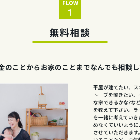
FLOW
1
無料相談
金のことから
お家のことまでなんでも相談し
平屋が建てたい、ス
トーブを置きたい、イ
な家できるかな?など
を教えて下さい。ラ
を一緒に考えていき
めなくていいように
させていただきます
いることなど、お気