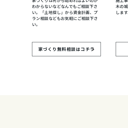
家づくりは何から始めればよいのか
施工
わからないなどなんでもご相談下さ
木の
い。「土地探し」から資金計画、プ
します
ラン相談などもお気軽にご相談下さ
い。
家づくり
無料相談はコチラ