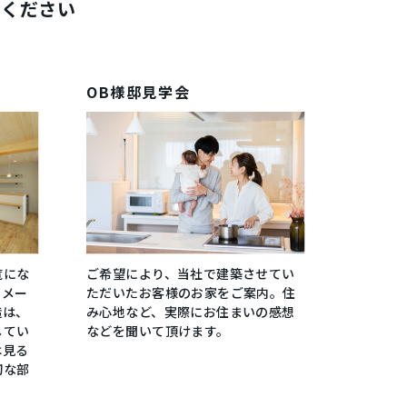
感ください
OB様邸見学会
覧にな
ご希望により、当社で建築させてい
イメー
ただいたお客様のお家をご案内。住
造は、
み心地など、実際にお住まいの感想
してい
などを聞いて頂けます。
は見る
切な部