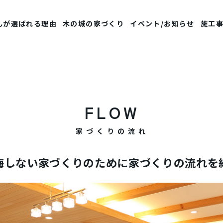
んが選ばれる理由
木の城の家づくり
イベント/お知らせ
施工
FLOW
家づくりの流れ
悔しない家づくりのために
家づくりの流れを