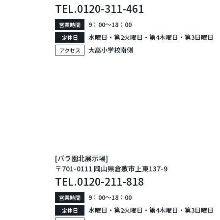
TEL.
0120-311-461
9：00〜18：00
営業時間
水曜日・第2火曜日・第4木曜日・第3日曜日
定休日
大高小学校南側
アクセス
[バラ園北展示場]
〒701-0111 岡山県倉敷市上東137-9
TEL.
0120-211-818
9：00〜18：00
営業時間
水曜日・第2火曜日・第4木曜日・第3日曜日
定休日