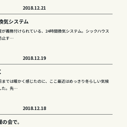
2018.12.21
間換気システム
置が義務付けられている、24時間換気システム。シックハウス
防止す…
2018.12.19
く
前までは暖かく感じたのに、ここ最近はめっきり冬らしい気候
した。先…
2018.12.18
躍の会で。