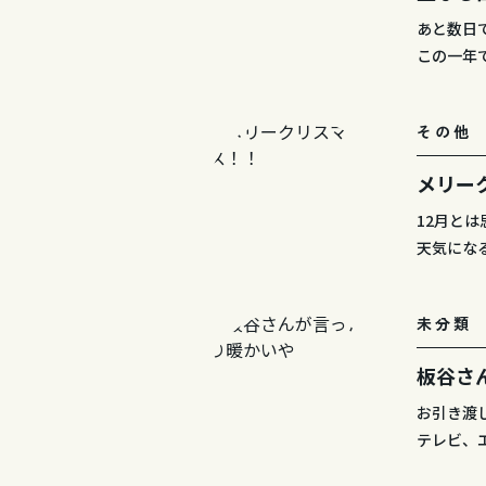
あと数日
この一年
その他
メリー
12月と
天気にな
未分類
板谷さ
お引き渡
テレビ、