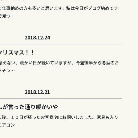
で仕事納めの方も多いと思います。私は今日がブログ納めです。
で見つ…
2018.12.24
クリスマス！！
は思えない、暖かい日が続いていますが、今週後半から冬型のお
るそう…
2018.12.21
んが言った通り暖かいや
し後、１０日が経ったお客様宅にお伺いしました。家具も入り
エアコン…