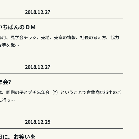
2018.12.27
いちばんのＤＭ
毎月、見学会チラシ、売地、売家の情報、社長の考え方、協力
介等を載…
2018.12.27
年会?
は、同期の子とプチ忘年会（?）ということで倉敷商店街中のご
に行っ…
2018.12.25
日に、お笑いを