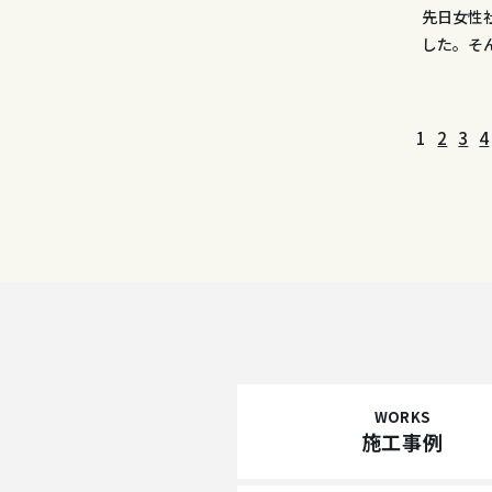
先日女性
した。そ
1
2
3
4
WORKS
施工事例