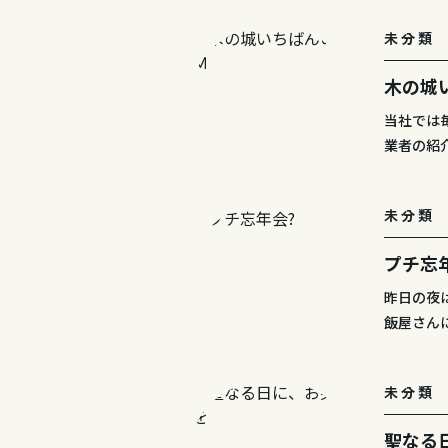
未分類
木の城
当社では
業者の紹
未分類
プチ忘
昨日の夜
飯屋さん
未分類
聖なる