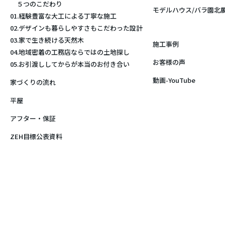
５つのこだわり
モデルハウス/バラ園北
01.経験豊富な大工による丁寧な施工
02.デザインも暮らしやすさもこだわった設計
03.家で生き続ける天然木
施工事例
04.地域密着の工務店ならではの土地探し
お客様の声
05.お引渡ししてからが本当のお付き合い
動画-YouTube
家づくりの流れ
平屋
アフター・保証
ZEH目標公表資料