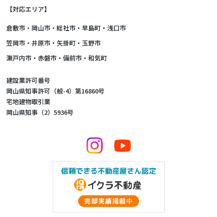
【対応エリア】
倉敷市
・
岡山市
・総社市・早島町・浅口市
笠岡市・井原市・矢掛町・玉野市
瀬戸内市・赤磐市・備前市・和気町
建設業許可番号
岡山県知事許可（般-4）第16860号
宅地建物取引業
岡山県知事（2）5936号