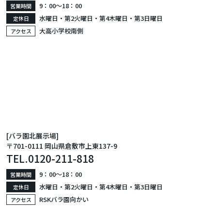
9：00〜18：00
営業時間
水曜日・第2火曜日・第4木曜日・第3日曜日
定休日
大高小学校南側
アクセス
[バラ園北展示場]
〒701-0111 岡山県倉敷市上東137-9
TEL.
0120-211-818
9：00〜18：00
営業時間
水曜日・第2火曜日・第4木曜日・第3日曜日
定休日
RSKバラ園向かい
アクセス