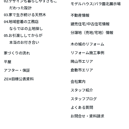
02.デザインも暮らしやすさもこ
モデルハウス/バラ園北展示場
だわった設計
03.家で生き続ける天然木
不動産情報
04.地域密着の工務店
建売住宅/中古住宅情報
ならではの土地探し
分譲地（売地/宅地）情報
05.お引渡ししてからが
本当のお付き合い
木の城のリフォーム
リフォーム施工事例
家づくりの流れ
岡山市エリア
平屋
倉敷市エリア
アフター・保証
ZEH目標公表資料
会社案内
スタッフ紹介
スタッフブログ
よくある質問
お問合せ・資料請求