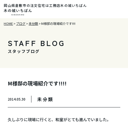
岡山県倉敷市の注文住宅は工務店木の城いちばん
HOME
>
ブログ
>
未分類
>
M様邸の現場紹介です!!!!
STAFF BLOG
スタッフブログ
M様邸の現場紹介です!!!!
未分類
2014.05.30
久しぶりに現場に行くと、和室がとても進んでいました。