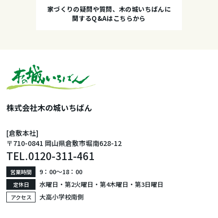
家づくりの疑問や質問、木の城いちばんに
関するQ&Aはこちらから
株式会社木の城いちばん
[倉敷本社]
〒710-0841 岡山県倉敷市堀南628-12
TEL.
0120-311-461
9：00〜18：00
営業時間
水曜日・第2火曜日・第4木曜日・第3日曜日
定休日
大高小学校南側
アクセス