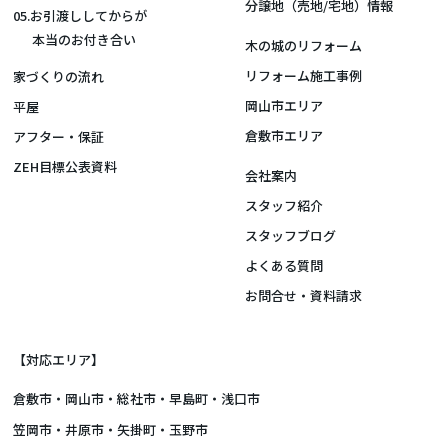
分譲地（売地/宅地）情報
05.お引渡ししてからが
本当のお付き合い
木の城のリフォーム
リフォーム施工事例
家づくりの流れ
岡山市エリア
平屋
倉敷市エリア
アフター・保証
ZEH目標公表資料
会社案内
スタッフ紹介
スタッフブログ
よくある質問
お問合せ・資料請求
【対応エリア】
倉敷市
・
岡山市
・総社市・早島町・浅口市
笠岡市・井原市・矢掛町・玉野市