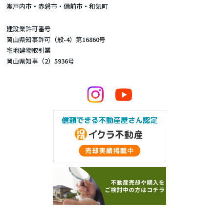
瀬戸内市・赤磐市・備前市・和気町
建設業許可番号
岡山県知事許可（般-4）第16860号
宅地建物取引業
岡山県知事（2）5936号