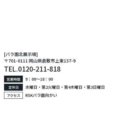
[バラ園北展示場]
〒701-0111 岡山県倉敷市上東137-9
TEL.
0120-211-818
9：00〜18：00
営業時間
水曜日・第2火曜日・第4木曜日・第3日曜日
定休日
RSKバラ園向かい
アクセス