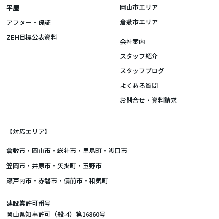
岡山市エリア
平屋
倉敷市エリア
アフター・保証
ZEH目標公表資料
会社案内
スタッフ紹介
スタッフブログ
よくある質問
お問合せ・資料請求
【対応エリア】
倉敷市
・
岡山市
・総社市・早島町・浅口市
笠岡市・井原市・矢掛町・玉野市
瀬戸内市・赤磐市・備前市・和気町
建設業許可番号
岡山県知事許可（般-4）第16860号