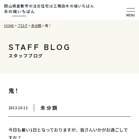
岡山県倉敷市の注文住宅は工務店木の城いちばん
MENU
HOME
>
ブログ
>
未分類
>
鬼！
STAFF BLOG
スタッフブログ
鬼！
未分類
2013.10.12
今日も暑い1日となっておりますが、皆さんいかがお過ごしで
すか？