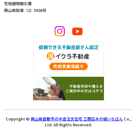
宅地建物取引業
岡山県知事（2）5936号
Copyright ©
岡山県倉敷市の木造注文住宅 工務店木の城いちばん
Co.,
Ltd. All Rights Reserved.