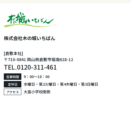
株式会社木の城いちばん
[倉敷本社]
〒710-0841 岡山県倉敷市堀南628-12
TEL.
0120-311-461
9：00〜18：00
営業時間
水曜日・第2火曜日・第4木曜日・第3日曜日
定休日
大高小学校南側
アクセス