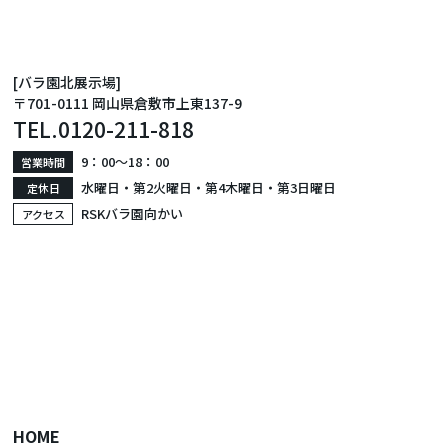
[バラ園北展示場]
〒701-0111 岡山県倉敷市上東137-9
TEL.
0120-211-818
9：00〜18：00
営業時間
水曜日・第2火曜日・第4木曜日・第3日曜日
定休日
RSKバラ園向かい
アクセス
HOME