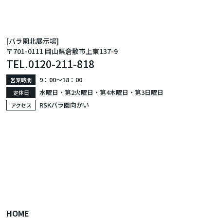
[バラ園北展示場]
〒701-0111 岡山県倉敷市上東137-9
TEL.
0120-211-818
9：00〜18：00
営業時間
水曜日・第2火曜日・第4木曜日・第3日曜日
定休日
RSKバラ園向かい
アクセス
HOME