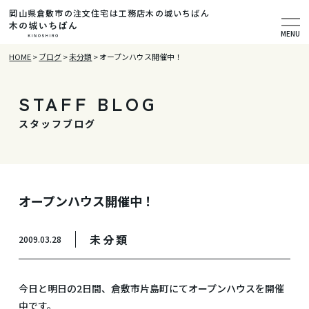
岡山県倉敷市の注文住宅は工務店木の城いちばん
MENU
HOME
>
ブログ
>
未分類
>
オープンハウス開催中！
STAFF BLOG
スタッフブログ
オープンハウス開催中！
未分類
2009.03.28
今日と明日の2日間、倉敷市片島町にてオープンハウスを開催
中です。