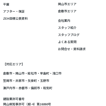
岡山市エリア
平屋
倉敷市エリア
アフター・保証
ZEH目標公表資料
会社案内
スタッフ紹介
スタッフブログ
よくある質問
お問合せ・資料請求
【対応エリア】
倉敷市
・
岡山市
・総社市・早島町・浅口市
笠岡市・井原市・矢掛町・玉野市
瀬戸内市・赤磐市・備前市・和気町
建設業許可番号
岡山県知事許可（般-4）第16860号