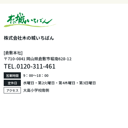
株式会社木の城いちばん
[倉敷本社]
〒710-0841 岡山県倉敷市堀南628-12
TEL.
0120-311-461
9：00〜18：00
営業時間
水曜日・第2火曜日・第4木曜日・第3日曜日
定休日
大高小学校南側
アクセス