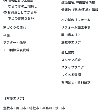
04.地域密着の工務店
建売住宅/中古住宅情報
ならではの土地探し
分譲地（売地/宅地）情報
05.お引渡ししてからが
本当のお付き合い
木の城のリフォーム
リフォーム施工事例
家づくりの流れ
岡山市エリア
平屋
倉敷市エリア
アフター・保証
ZEH目標公表資料
会社案内
スタッフ紹介
スタッフブログ
よくある質問
お問合せ・資料請求
【対応エリア】
倉敷市
・
岡山市
・総社市・早島町・浅口市