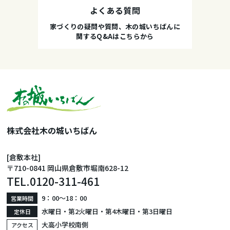
よくある質問
家づくりの疑問や質問、木の城いちばんに
関するQ&Aはこちらから
株式会社木の城いちばん
[倉敷本社]
〒710-0841 岡山県倉敷市堀南628-12
TEL.
0120-311-461
9：00〜18：00
営業時間
水曜日・第2火曜日・第4木曜日・第3日曜日
定休日
大高小学校南側
アクセス