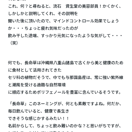
これ、何？と尋ねると、流石 資生堂の美容部員！かくかく、
しかしかと説明してくれ、その説明を
聞いた後に頂いたので、マインドコントロール効果でしょう
か・・・ちょっと疲れ気味だったのが
飲み干した途端、すっかり元気になったような気がして・・・
（笑）
何でも、長命草は沖縄県八重山諸島で古くから美と健康のため
に食材として活用されてきた
セリ科の植物だそうで、中でも与那国島産は、常に強い紫外線
と潮風を受ける過酷な自然環境
に順応するためポリフェノールを豊富に含んでいるそうです。
「長命草」このネーミングが、何とも素敵ですよね。何だか、
毎日飲んでいると、健康で長生き
できそうな感じかするみたい！！
名前からして、ちょっと飲み難いのかな？と思いがちですが、