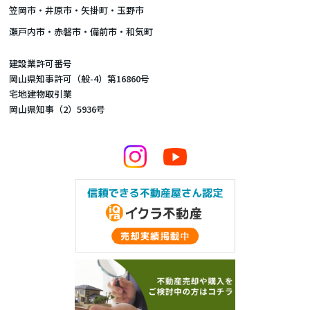
笠岡市・井原市・矢掛町・玉野市
瀬戸内市・赤磐市・備前市・和気町
建設業許可番号
岡山県知事許可（般-4）第16860号
宅地建物取引業
岡山県知事（2）5936号