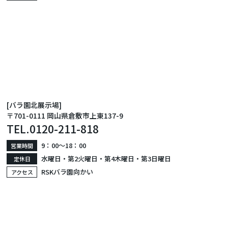
[バラ園北展示場]
〒701-0111 岡山県倉敷市上東137-9
TEL.
0120-211-818
9：00〜18：00
営業時間
水曜日・第2火曜日・第4木曜日・第3日曜日
定休日
RSKバラ園向かい
アクセス