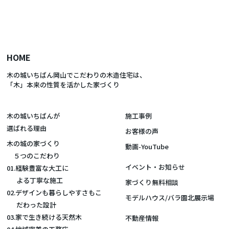
HOME
木の城いちばん岡山でこだわりの木造住宅は、
「木」本来の性質を活かした家づくり
木の城いちばんが
施工事例
選ばれる理由
お客様の声
木の城の家づくり
動画-YouTube
５つのこだわり
イベント・お知らせ
01.経験豊富な大工に
よる丁寧な施工
家づくり無料相談
02.デザインも暮らしやすさもこ
モデルハウス/バラ園北展示場
だわった設計
03.家で生き続ける天然木
不動産情報