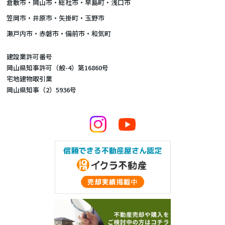
倉敷市
・
岡山市
・総社市・早島町・浅口市
笠岡市・井原市・矢掛町・玉野市
瀬戸内市・赤磐市・備前市・和気町
建設業許可番号
岡山県知事許可（般-4）第16860号
宅地建物取引業
岡山県知事（2）5936号