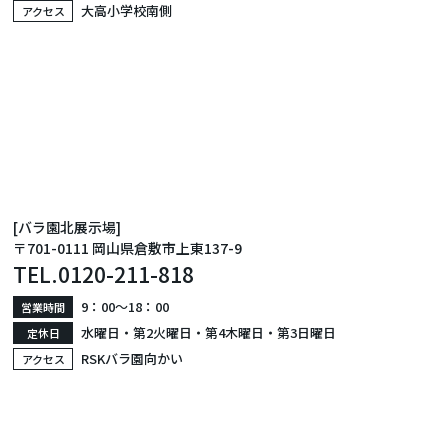
大高小学校南側
アクセス
[バラ園北展示場]
〒701-0111 岡山県倉敷市上東137-9
TEL.
0120-211-818
9：00〜18：00
営業時間
水曜日・第2火曜日・第4木曜日・第3日曜日
定休日
RSKバラ園向かい
アクセス