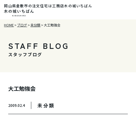
岡山県倉敷市の注文住宅は工務店木の城いちばん
HOME
>
ブログ
>
未分類
>
大工勉強会
STAFF BLOG
スタッフブログ
大工勉強会
未分類
2009.02.4