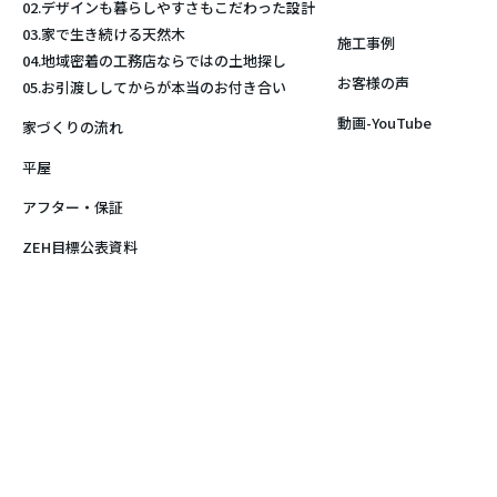
02.デザインも暮らしやすさもこだわった設計
03.家で生き続ける天然木
施工事例
04.地域密着の工務店ならではの土地探し
お客様の声
05.お引渡ししてからが本当のお付き合い
動画-YouTube
家づくりの流れ
平屋
アフター・保証
ZEH目標公表資料