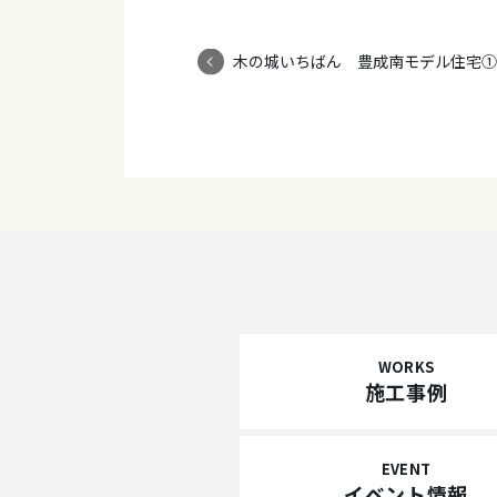
木の城いちばん 豊成南モデル住宅①
WORKS
施工事例
EVENT
イベント情報