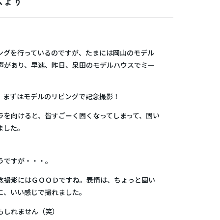
ムより
ングを行っているのですが、たまには岡山のモデル
声があり、早速、昨日、泉田のモデルハウスでミー
、まずはモデルのリビングで記念撮影！
ラを向けると、皆すごーく固くなってしまって、固い
ました。
うですが・・・。
念撮影にはＧＯＯＤですね。表情は、ちょっと固い
に、いい感じで撮れました。
もしれません（笑）