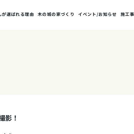
んが選ばれる理由
木の城の家づくり
イベント/お知らせ
施工
撮影！