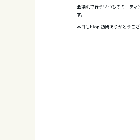
会議机で行ういつものミーティ
す。
本日もblog 訪問ありがとうご