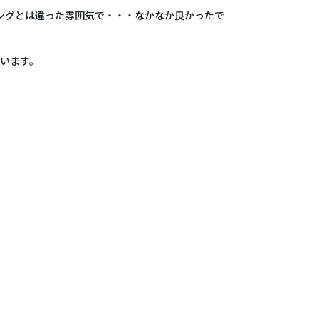
ングとは違った雰囲気で・・・なかなか良かったで
ざいます。