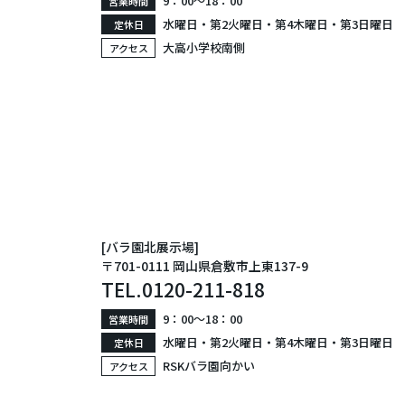
9：00〜18：00
営業時間
水曜日・第2火曜日・第4木曜日・第3日曜日
定休日
大高小学校南側
アクセス
[バラ園北展示場]
〒701-0111 岡山県倉敷市上東137-9
TEL.
0120-211-818
9：00〜18：00
営業時間
水曜日・第2火曜日・第4木曜日・第3日曜日
定休日
RSKバラ園向かい
アクセス