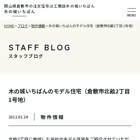
岡山県倉敷市の注文住宅は工務店木の城いちばん
MENU
HOME
>
ブログ
>
物件情報
>
木の城いちばんのモデル住宅（倉敷市北畝2丁目 1号地）
STAFF BLOG
スタッフブログ
木の城いちばんのモデル住宅（倉敷市北畝2丁目
1号地）
物件情報
2012.01.24
北畝2丁目に完成した当社のモデル住宅をご紹介させていただ