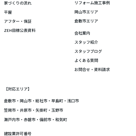
リフォーム施工事例
家づくりの流れ
岡山市エリア
平屋
倉敷市エリア
アフター・保証
ZEH目標公表資料
会社案内
スタッフ紹介
スタッフブログ
よくある質問
お問合せ・資料請求
【対応エリア】
倉敷市
・
岡山市
・総社市・早島町・浅口市
笠岡市・井原市・矢掛町・玉野市
瀬戸内市・赤磐市・備前市・和気町
建設業許可番号