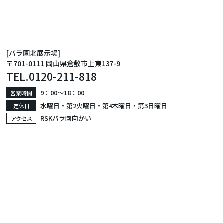
[バラ園北展示場]
〒701-0111 岡山県倉敷市上東137-9
TEL.
0120-211-818
9：00〜18：00
営業時間
水曜日・第2火曜日・第4木曜日・第3日曜日
定休日
RSKバラ園向かい
アクセス