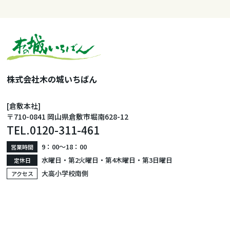
株式会社木の城いちばん
[倉敷本社]
〒710-0841 岡山県倉敷市堀南628-12
TEL.
0120-311-461
9：00〜18：00
営業時間
水曜日・第2火曜日・第4木曜日・第3日曜日
定休日
大高小学校南側
アクセス