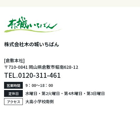
株式会社木の城いちばん
[倉敷本社]
〒710-0841 岡山県倉敷市堀南628-12
TEL.
0120-311-461
9：00〜18：00
営業時間
水曜日・第2火曜日・第4木曜日・第3日曜日
定休日
大高小学校南側
アクセス