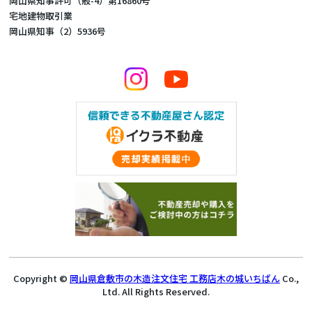
岡山県知事許可（般-4）第16860号
宅地建物取引業
岡山県知事（2）5936号
Copyright ©
岡山県倉敷市の木造注文住宅 工務店木の城いちばん
Co.,
Ltd. All Rights Reserved.