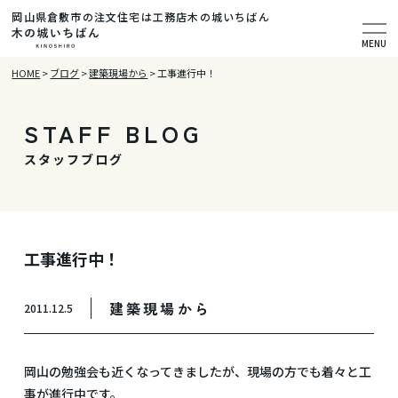
岡山県倉敷市の注文住宅は工務店木の城いちばん
MENU
HOME
>
ブログ
>
建築現場から
>
工事進行中！
STAFF BLOG
スタッフブログ
工事進行中！
建築現場から
2011.12.5
岡山の勉強会も近くなってきましたが、現場の方でも着々と工
事が進行中です。