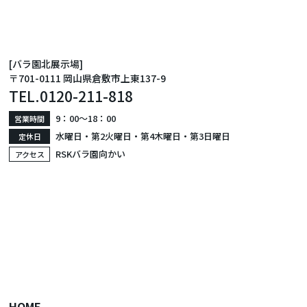
[バラ園北展示場]
〒701-0111 岡山県倉敷市上東137-9
TEL.
0120-211-818
9：00〜18：00
営業時間
水曜日・第2火曜日・第4木曜日・第3日曜日
定休日
RSKバラ園向かい
アクセス
HOME