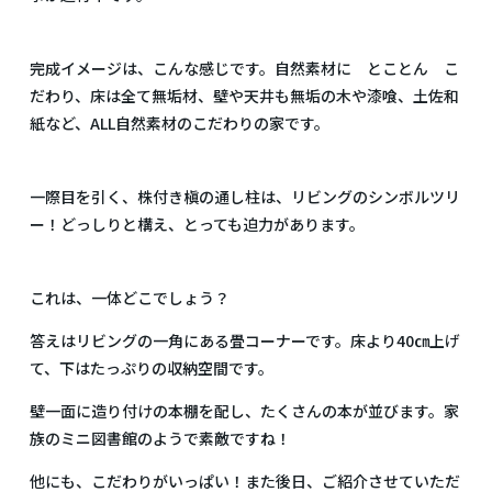
完成イメージは、こんな感じです。自然素材に とことん こ
だわり、床は全て無垢材、壁や天井も無垢の木や漆喰、土佐和
紙など、ALL自然素材のこだわりの家です。
一際目を引く、株付き槇の通し柱は、リビングのシンボルツリ
ー！どっしりと構え、とっても迫力があります。
これは、一体どこでしょう？
答えはリビングの一角にある畳コーナーです。床より40㎝上げ
て、下はたっぷりの収納空間です。
壁一面に造り付けの本棚を配し、たくさんの本が並びます。家
族のミニ図書館のようで素敵ですね！
他にも、こだわりがいっぱい！また後日、ご紹介させていただ