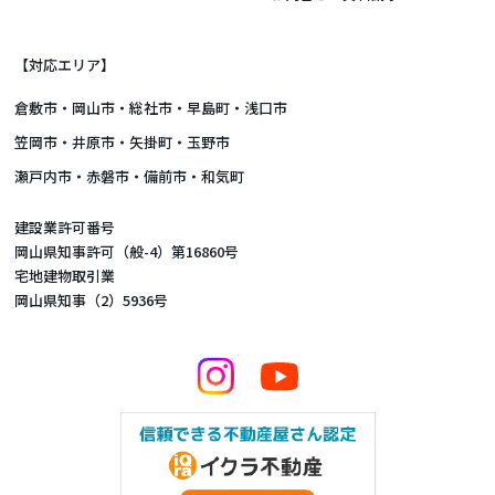
【対応エリア】
倉敷市
・
岡山市
・総社市・早島町・浅口市
笠岡市・井原市・矢掛町・玉野市
瀬戸内市・赤磐市・備前市・和気町
建設業許可番号
岡山県知事許可（般-4）第16860号
宅地建物取引業
岡山県知事（2）5936号