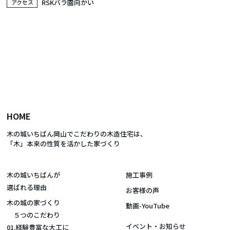
RSKバラ園向かい
アクセス
HOME
木の城いちばん岡山でこだわりの木造住宅は、
「木」本来の性質を活かした家づくり
木の城いちばんが
施工事例
選ばれる理由
お客様の声
木の城の家づくり
動画-YouTube
５つのこだわり
イベント・お知らせ
01.経験豊富な大工に