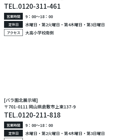
TEL.
0120-311-461
9：00〜18：00
営業時間
水曜日・第2火曜日・第4木曜日・第3日曜日
定休日
大高小学校南側
アクセス
[バラ園北展示場]
〒701-0111 岡山県倉敷市上東137-9
TEL.
0120-211-818
9：00〜18：00
営業時間
水曜日・第2火曜日・第4木曜日・第3日曜日
定休日