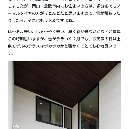
しましたが、岡山・倉敷市内にお住まいの方は、多分冬でもノ
ーマルタイヤの方がほとんどだと思いますので、雪が積もった
りしたら、それはもう大変ですよね。
は～るよ来い、はぁ～やく来い、早く春が来ないかな…と毎年
この時期思いますが、雪がチラつく２月でも、お天気の日は上
東モデルのテラスはポカポカかと暖かくてとても心地良いで
す。