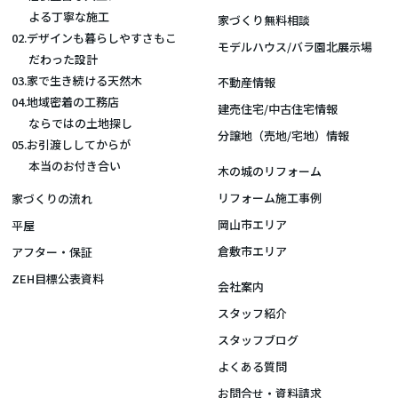
よる丁寧な施工
家づくり無料相談
02.デザインも暮らしやすさもこ
モデルハウス/バラ園北展示場
だわった設計
03.家で生き続ける天然木
不動産情報
04.地域密着の工務店
建売住宅/中古住宅情報
ならではの土地探し
分譲地（売地/宅地）情報
05.お引渡ししてからが
本当のお付き合い
木の城のリフォーム
リフォーム施工事例
家づくりの流れ
岡山市エリア
平屋
倉敷市エリア
アフター・保証
ZEH目標公表資料
会社案内
スタッフ紹介
スタッフブログ
よくある質問
お問合せ・資料請求