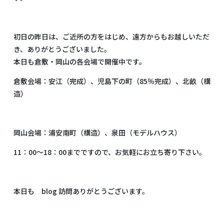
初日の昨日は、ご近所の方をはじめ、遠方からもお越しいただ
き、ありがとうございました。
本日も倉敷・岡山の各会場で開催中です。
倉敷会場：安江（完成）、児島下の町（85％完成）、北畝（構
造）
岡山会場：浦安南町（構造）、泉田（モデルハウス）
11：00～18：00までですので、お気軽にお立ち寄り下さい。
本日も blog 訪問ありがとうございます。