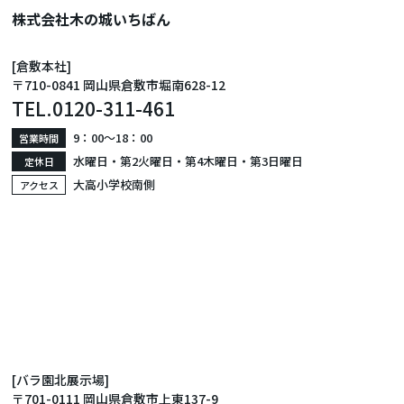
株式会社木の城いちばん
[倉敷本社]
〒710-0841 岡山県倉敷市堀南628-12
TEL.
0120-311-461
9：00〜18：00
営業時間
水曜日・第2火曜日・第4木曜日・第3日曜日
定休日
大高小学校南側
アクセス
[バラ園北展示場]
〒701-0111 岡山県倉敷市上東137-9