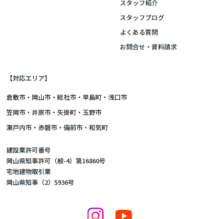
スタッフ紹介
スタッフブログ
よくある質問
お問合せ・資料請求
【対応エリア】
倉敷市
・
岡山市
・総社市・早島町・浅口市
笠岡市・井原市・矢掛町・玉野市
瀬戸内市・赤磐市・備前市・和気町
建設業許可番号
岡山県知事許可（般-4）第16860号
宅地建物取引業
岡山県知事（2）5936号