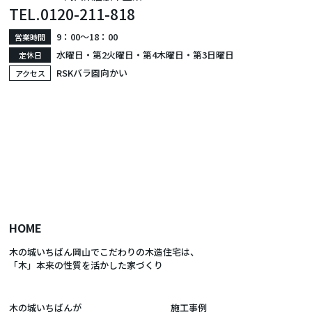
TEL.
0120-211-818
9：00〜18：00
営業時間
水曜日・第2火曜日・第4木曜日・第3日曜日
定休日
RSKバラ園向かい
アクセス
HOME
木の城いちばん岡山でこだわりの木造住宅は、
「木」本来の性質を活かした家づくり
木の城いちばんが
施工事例