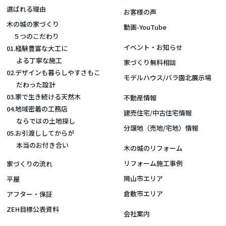
選ばれる理由
お客様の声
木の城の家づくり
動画-YouTube
５つのこだわり
イベント・お知らせ
01.経験豊富な大工に
よる丁寧な施工
家づくり無料相談
02.デザインも暮らしやすさもこ
モデルハウス/バラ園北展示場
だわった設計
03.家で生き続ける天然木
不動産情報
04.地域密着の工務店
建売住宅/中古住宅情報
ならではの土地探し
分譲地（売地/宅地）情報
05.お引渡ししてからが
本当のお付き合い
木の城のリフォーム
リフォーム施工事例
家づくりの流れ
岡山市エリア
平屋
倉敷市エリア
アフター・保証
ZEH目標公表資料
会社案内