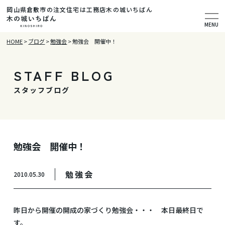
岡山県倉敷市の注文住宅は工務店木の城いちばん
MENU
HOME
>
ブログ
>
勉強会
>
勉強会 開催中！
STAFF BLOG
スタッフブログ
勉強会 開催中！
勉強会
2010.05.30
昨日から開催の開成の家づくり勉強会・・・ 本日最終日で
す。