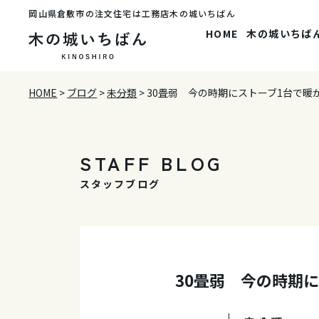
岡山県倉敷市の注文住宅は工務店木の城いちばん
HOME
木の城いちば
HOME
>
ブログ
>
未分類
>
30畳弱 今の時期にストーブ1台で暖
STAFF BLOG
スタッフブログ
30畳弱 今の時期