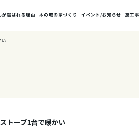
んが選ばれる理由
木の城の家づくり
イベント/お知らせ
施工
かい
にストーブ1台で暖かい