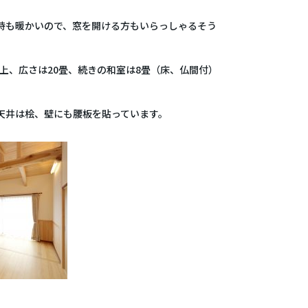
時も暖かいので、窓を開ける方もいらっしゃるそう
以上、広さは20畳、続きの和室は8畳（床、仏間付）
天井は桧、壁にも腰板を貼っています。