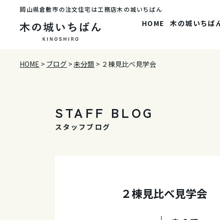
岡山県倉敷市の注文住宅は工務店木の城いちばん
HOME
木の城いちば
HOME
>
ブログ
>
未分類
>
２棟見比べ見学会
STAFF BLOG
スタッフブログ
２棟見比べ見学会