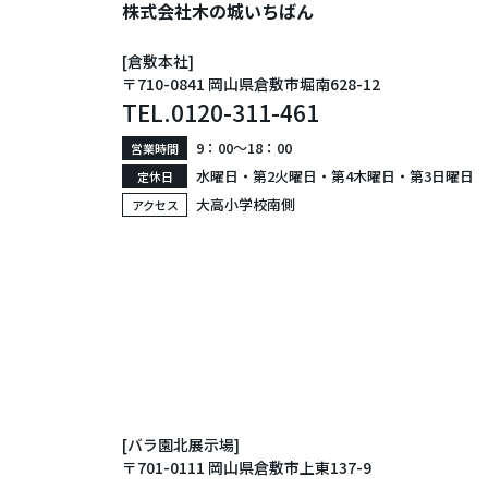
株式会社木の城いちばん
[倉敷本社]
〒710-0841 岡山県倉敷市堀南628-12
TEL.
0120-311-461
9：00〜18：00
営業時間
水曜日・第2火曜日・第4木曜日・第3日曜日
定休日
大高小学校南側
アクセス
[バラ園北展示場]
〒701-0111 岡山県倉敷市上東137-9