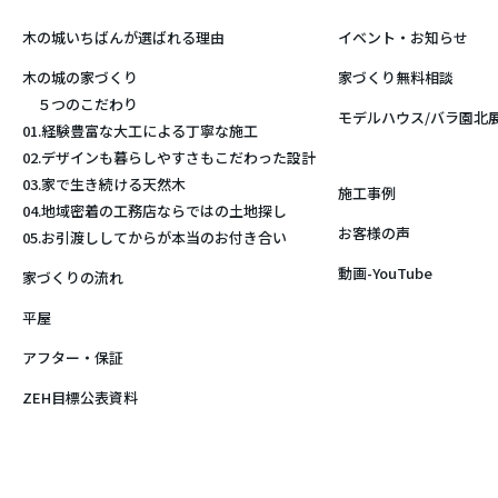
木の城いちばんが選ばれる理由
イベント・お知らせ
木の城の家づくり
家づくり無料相談
５つのこだわり
モデルハウス/バラ園北
01.経験豊富な大工による丁寧な施工
02.デザインも暮らしやすさもこだわった設計
03.家で生き続ける天然木
施工事例
04.地域密着の工務店ならではの土地探し
お客様の声
05.お引渡ししてからが本当のお付き合い
動画-YouTube
家づくりの流れ
平屋
アフター・保証
ZEH目標公表資料