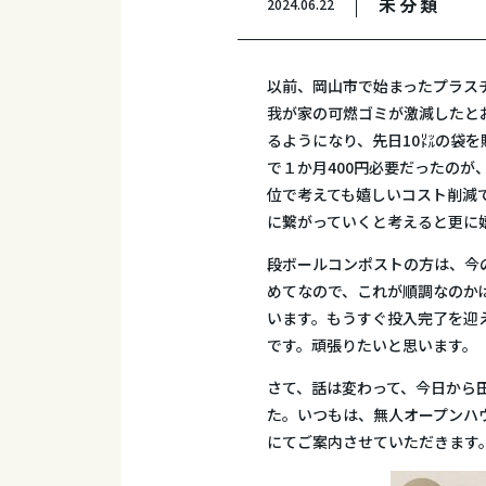
未分類
2024.06.22
以前、岡山市で始まったプラス
我が家の可燃ゴミが激減したと
るようになり、先日10㍑の袋を
で１か月400円必要だったのが
位で考えても嬉しいコスト削減
に繋がっていくと考えると更に
段ボールコンポストの方は、今
めてなので、これが順調なのか
います。もうすぐ投入完了を迎
です。頑張りたいと思います。
さて、話は変わって、今日から
た。いつもは、無人オープンハ
にてご案内させていただきます