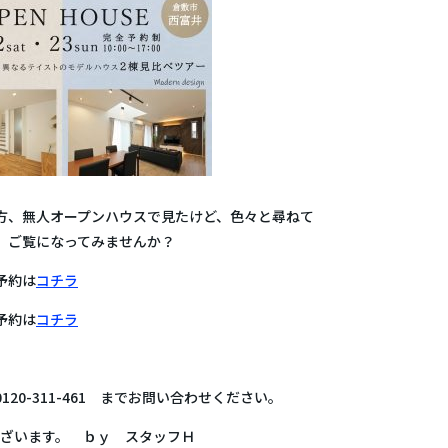
方、無人オープンハウスで見たけど、色々と尋ねて
、ご覧になってみませんか？
予約は
コチラ
予約は
コチラ
20-311-461 までお問い合わせください。
ございます。 ｂｙ スタッフＨ