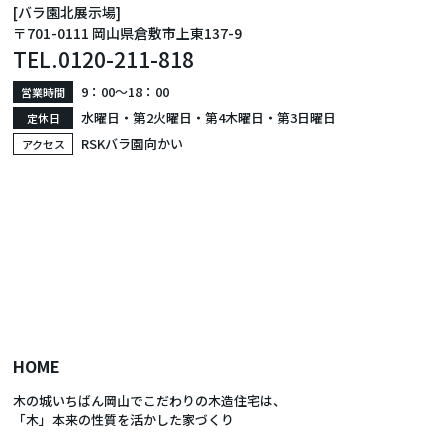
[バラ園北展示場]
〒701-0111 岡山県倉敷市上東137-9
TEL.
0120-211-818
9：00〜18：00
営業時間
水曜日・第2火曜日・第4木曜日・第3日曜日
定休日
RSKバラ園向かい
アクセス
HOME
木の城いちばん岡山でこだわりの木造住宅は、
「木」本来の性質を活かした家づくり