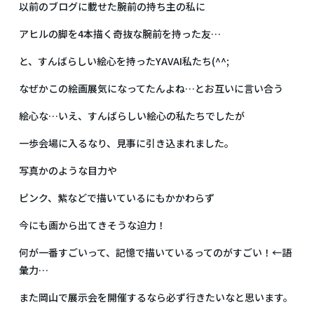
以前のブログに載せた腕前の持ち主の私に
アヒルの脚を4本描く奇抜な腕前を持った友…
と、すんばらしい絵心を持ったYAVAI私たち(^^;
なぜかこの絵画展気になってたんよね…とお互いに言い合う
絵心な…いえ、すんばらしい絵心の私たちでしたが
一歩会場に入るなり、見事に引き込まれました。
写真かのような目力や
ピンク、紫などで描いているにもかかわらず
今にも画から出てきそうな迫力！
何が一番すごいって、記憶で描いているってのがすごい！←語
彙力…
また岡山で展示会を開催するなら必ず行きたいなと思います。