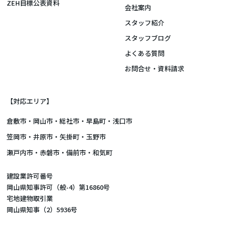
ZEH目標公表資料
会社案内
スタッフ紹介
スタッフブログ
よくある質問
お問合せ・資料請求
【対応エリア】
倉敷市
・
岡山市
・総社市・早島町・浅口市
笠岡市・井原市・矢掛町・玉野市
瀬戸内市・赤磐市・備前市・和気町
建設業許可番号
岡山県知事許可（般-4）第16860号
宅地建物取引業
岡山県知事（2）5936号