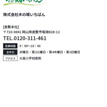
株式会社木の城いちばん
[倉敷本社]
〒710-0841 岡山県倉敷市堀南628-12
TEL.
0120-311-461
9：00〜18：00
営業時間
水曜日・第2火曜日・第4木曜日・第3日曜日
定休日
大高小学校南側
アクセス