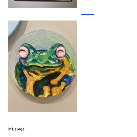
Mt river