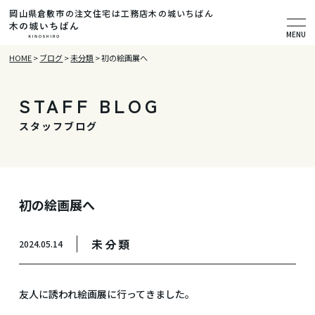
岡山県倉敷市の注文住宅は工務店木の城いちばん
MENU
HOME
>
ブログ
>
未分類
>
初の絵画展へ
STAFF BLOG
スタッフブログ
初の絵画展へ
未分類
2024.05.14
友人に誘われ絵画展に行ってきました。