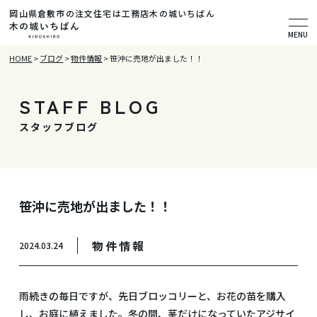
岡山県倉敷市の注文住宅は工務店木の城いちばん
MENU
HOME
>
ブログ
>
物件情報
>
笹沖に売地が出ました！！
STAFF BLOG
スタッフブログ
笹沖に売地が出ました！！
物件情報
2024.03.24
雨続きの毎日ですが、先日ブロッコリーと、お花の苗を購入
し、お庭に植えました。冬の間、茎だけになっていたアジサイ