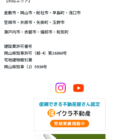
【対応エリア】
倉敷市
・
岡山市
・総社市・早島町・浅口市
笠岡市・井原市・矢掛町・玉野市
瀬戸内市・赤磐市・備前市・和気町
建設業許可番号
岡山県知事許可（般-4）第16860号
宅地建物取引業
岡山県知事（2）5936号