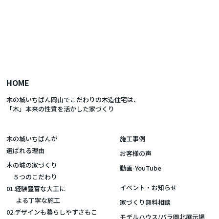
HOME
木の城いちばん岡山でこだわりの木造住宅は、
「木」本来の性質を活かした家づくり
木の城いちばんが
施工事例
選ばれる理由
お客様の声
木の城の家づくり
動画-YouTube
５つのこだわり
イベント・お知らせ
01.経験豊富な大工に
よる丁寧な施工
家づくり無料相談
02.デザインも暮らしやすさもこ
モデルハウス/バラ園北展示場