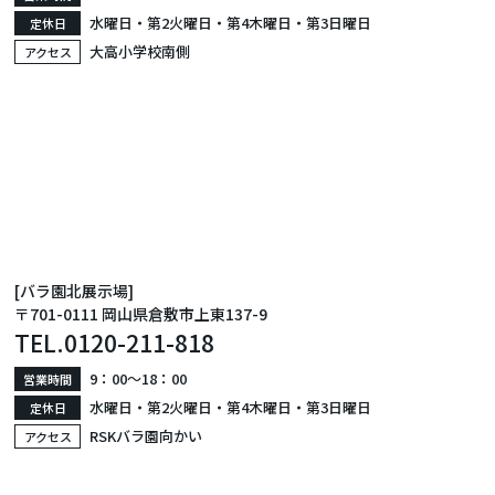
水曜日・第2火曜日・第4木曜日・第3日曜日
定休日
大高小学校南側
アクセス
[バラ園北展示場]
〒701-0111 岡山県倉敷市上東137-9
TEL.
0120-211-818
9：00〜18：00
営業時間
水曜日・第2火曜日・第4木曜日・第3日曜日
定休日
RSKバラ園向かい
アクセス