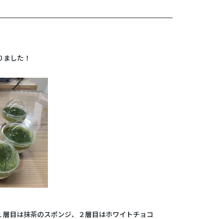
りました！
１層目は抹茶のスポンジ、２層目はホワイトチョコ