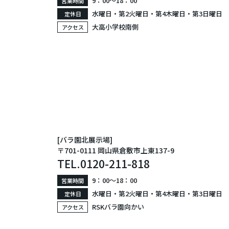
9：00〜18：00
営業時間
水曜日・第2火曜日・第4木曜日・第3日曜日
定休日
大高小学校南側
アクセス
[バラ園北展示場]
〒701-0111 岡山県倉敷市上東137-9
TEL.
0120-211-818
9：00〜18：00
営業時間
水曜日・第2火曜日・第4木曜日・第3日曜日
定休日
RSKバラ園向かい
アクセス