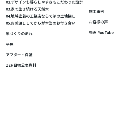
02.デザインも暮らしやすさもこだわった設計
03.家で生き続ける天然木
施工事例
04.地域密着の工務店ならではの土地探し
お客様の声
05.お引渡ししてからが本当のお付き合い
動画-YouTube
家づくりの流れ
平屋
アフター・保証
ZEH目標公表資料