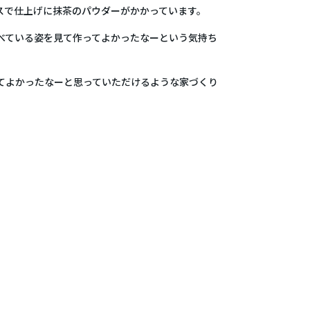
スで仕上げに抹茶のパウダーがかかっています。
べている姿を見て作ってよかったなーという気持ち
てよかったなーと思っていただけるような家づくり