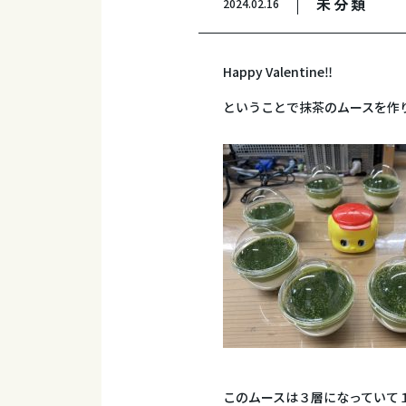
未分類
2024.02.16
Happy Valentine‼
ということで抹茶のムースを作
このムースは３層になっていて