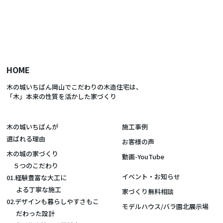
HOME
木の城いちばん岡山でこだわりの木造住宅は、
「木」本来の性質を活かした家づくり
木の城いちばんが
施工事例
選ばれる理由
お客様の声
木の城の家づくり
動画-YouTube
５つのこだわり
イベント・お知らせ
01.経験豊富な大工に
よる丁寧な施工
家づくり無料相談
02.デザインも暮らしやすさもこ
モデルハウス/バラ園北展示場
だわった設計