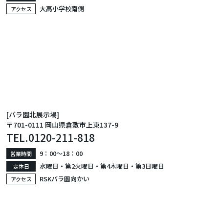
大高小学校南側
アクセス
[バラ園北展示場]
〒701-0111 岡山県倉敷市上東137-9
TEL.
0120-211-818
9：00〜18：00
営業時間
水曜日・第2火曜日・第4木曜日・第3日曜日
定休日
RSKバラ園向かい
アクセス