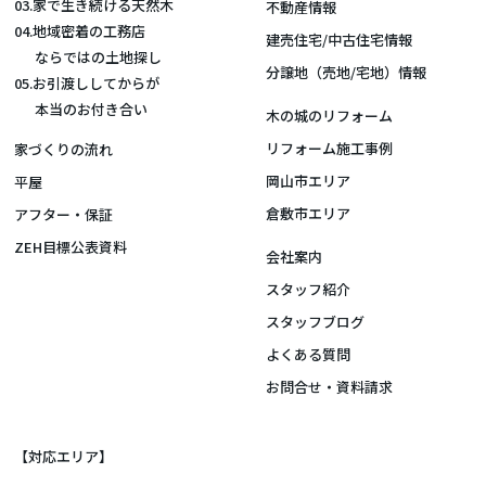
03.家で生き続ける天然木
不動産情報
04.地域密着の工務店
建売住宅/中古住宅情報
ならではの土地探し
分譲地（売地/宅地）情報
05.お引渡ししてからが
本当のお付き合い
木の城のリフォーム
リフォーム施工事例
家づくりの流れ
岡山市エリア
平屋
倉敷市エリア
アフター・保証
ZEH目標公表資料
会社案内
スタッフ紹介
スタッフブログ
よくある質問
お問合せ・資料請求
【対応エリア】