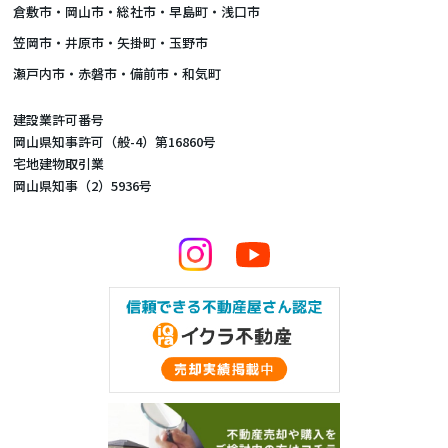
倉敷市
・
岡山市
・総社市・早島町・浅口市
笠岡市・井原市・矢掛町・玉野市
瀬戸内市・赤磐市・備前市・和気町
建設業許可番号
岡山県知事許可（般-4）第16860号
宅地建物取引業
岡山県知事（2）5936号