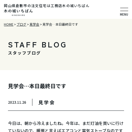
岡山県倉敷市の注文住宅は工務店木の城いちばん
MENU
HOME
>
ブログ
>
見学会
>
見学会…本日最終日です
STAFF BLOG
スタッフブログ
見学会…本日最終日です
見学会
2023.11.26
今日は、朝から冷えましたね。今年は、まだ灯油を買いに行け
ていないので、暖房と言えばエアコンと電気ストーブなのです