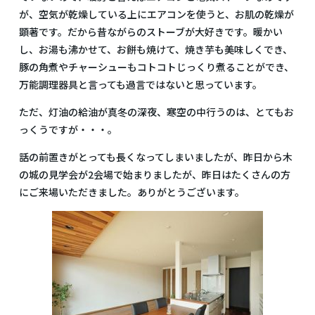
が、空気が乾燥している上にエアコンを使うと、お肌の乾燥が
顕著です。だから昔ながらのストーブが大好きです。暖かい
し、お湯も沸かせて、お餅も焼けて、焼き芋も美味しくでき、
豚の角煮やチャーシューもコトコトじっくり煮ることができ、
万能調理器具と言っても過言ではないと思っています。
ただ、灯油の給油が真冬の深夜、寒空の中行うのは、とてもお
っくうですが・・・。
話の前置きがとっても長くなってしまいましたが、昨日から木
の城の見学会が2会場で始まりましたが、昨日はたくさんの方
にご来場いただきました。ありがとうございます。