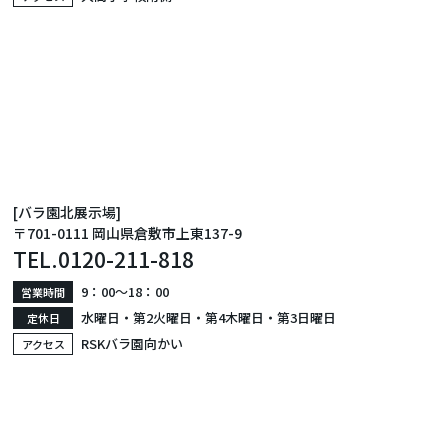
[バラ園北展示場]
〒701-0111 岡山県倉敷市上東137-9
TEL.
0120-211-818
9：00〜18：00
営業時間
水曜日・第2火曜日・第4木曜日・第3日曜日
定休日
RSKバラ園向かい
アクセス