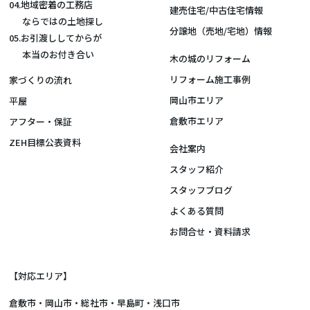
04.地域密着の工務店
建売住宅/中古住宅情報
ならではの土地探し
分譲地（売地/宅地）情報
05.お引渡ししてからが
本当のお付き合い
木の城のリフォーム
リフォーム施工事例
家づくりの流れ
岡山市エリア
平屋
倉敷市エリア
アフター・保証
ZEH目標公表資料
会社案内
スタッフ紹介
スタッフブログ
よくある質問
お問合せ・資料請求
【対応エリア】
倉敷市
・
岡山市
・総社市・早島町・浅口市