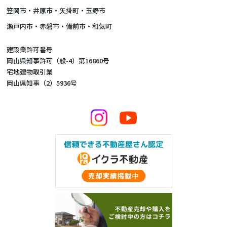
笠岡市・井原市・矢掛町・玉野市
瀬戸内市・赤磐市・備前市・和気町
建設業許可番号
岡山県知事許可（般-4）第16860号
宅地建物取引業
岡山県知事（2）5936号