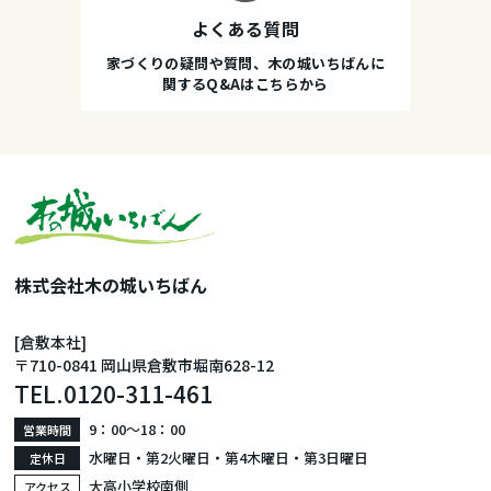
よくある質問
家づくりの疑問や質問、木の城いちばんに
関するQ&Aはこちらから
株式会社木の城いちばん
[倉敷本社]
〒710-0841 岡山県倉敷市堀南628-12
TEL.
0120-311-461
9：00〜18：00
営業時間
水曜日・第2火曜日・第4木曜日・第3日曜日
定休日
大高小学校南側
アクセス