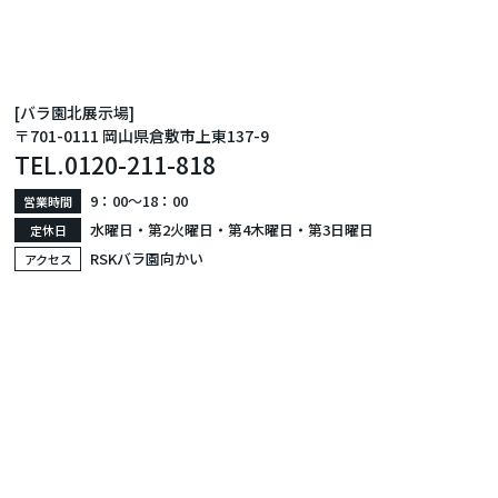
[バラ園北展示場]
〒701-0111 岡山県倉敷市上東137-9
TEL.
0120-211-818
9：00〜18：00
営業時間
水曜日・第2火曜日・第4木曜日・第3日曜日
定休日
RSKバラ園向かい
アクセス