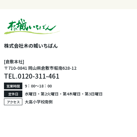
株式会社木の城いちばん
[倉敷本社]
〒710-0841 岡山県倉敷市堀南628-12
TEL.
0120-311-461
9：00〜18：00
営業時間
水曜日・第2火曜日・第4木曜日・第3日曜日
定休日
大高小学校南側
アクセス