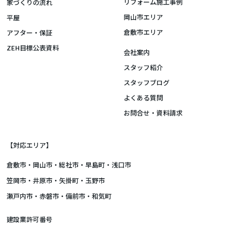
リフォーム施工事例
家づくりの流れ
岡山市エリア
平屋
倉敷市エリア
アフター・保証
ZEH目標公表資料
会社案内
スタッフ紹介
スタッフブログ
よくある質問
お問合せ・資料請求
【対応エリア】
倉敷市
・
岡山市
・総社市・早島町・浅口市
笠岡市・井原市・矢掛町・玉野市
瀬戸内市・赤磐市・備前市・和気町
建設業許可番号