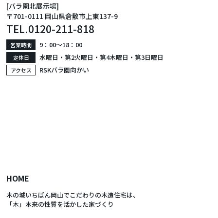
[バラ園北展示場]
〒701-0111 岡山県倉敷市上東137-9
TEL.
0120-211-818
9：00〜18：00
営業時間
水曜日・第2火曜日・第4木曜日・第3日曜日
定休日
RSKバラ園向かい
アクセス
HOME
木の城いちばん岡山でこだわりの木造住宅は、
「木」本来の性質を活かした家づくり