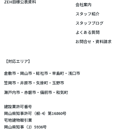
ZEH目標公表資料
会社案内
スタッフ紹介
スタッフブログ
よくある質問
お問合せ・資料請求
【対応エリア】
倉敷市
・
岡山市
・総社市・早島町・浅口市
笠岡市・井原市・矢掛町・玉野市
瀬戸内市・赤磐市・備前市・和気町
建設業許可番号
岡山県知事許可（般-4）第16860号
宅地建物取引業
岡山県知事（2）5936号