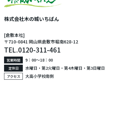
株式会社木の城いちばん
[倉敷本社]
〒710-0841 岡山県倉敷市堀南628-12
TEL.
0120-311-461
9：00〜18：00
営業時間
水曜日・第2火曜日・第4木曜日・第3日曜日
定休日
大高小学校南側
アクセス