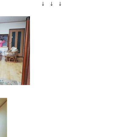
 ↓ ↓ ↓