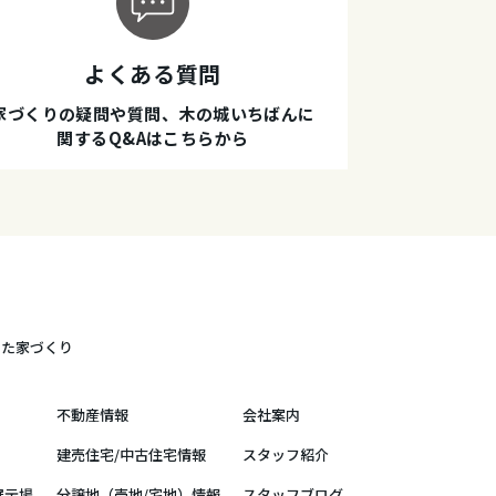
よくある質問
家づくりの疑問や質問、木の城いちばんに
関するQ&Aはこちらから
した家づくり
不動産情報
会社案内
建売住宅/中古住宅情報
スタッフ紹介
展示場
分譲地（売地/宅地）情報
スタッフブログ