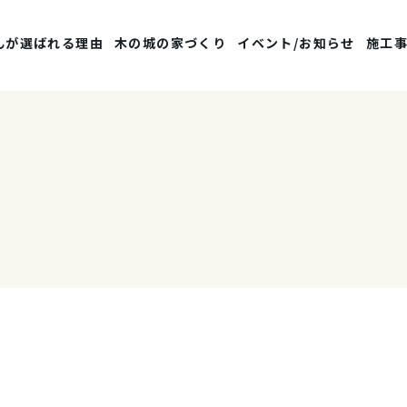
んが選ばれる理由
木の城の家づくり
イベント/お知らせ
施工