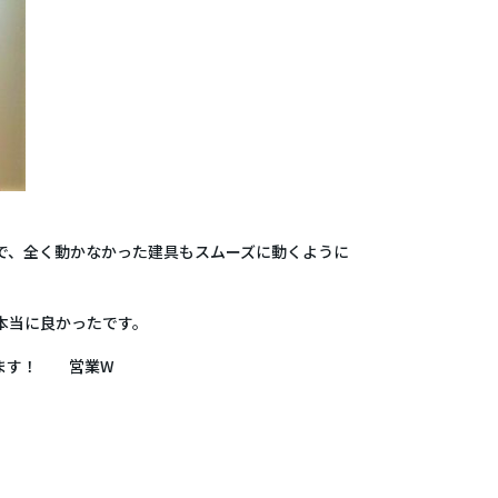
で、全く動かなかった建具もスムーズに動くように
本当に良かったです。
います！ 営業W