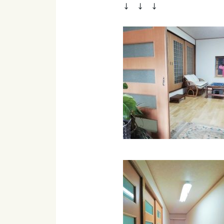
↓ ↓ ↓