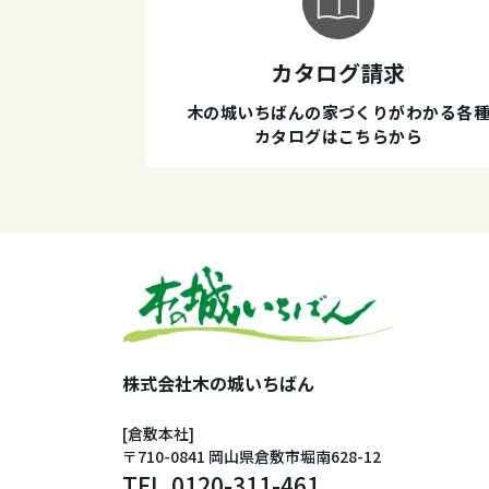
カタログ請求
木の城いちばんの家づくりがわかる各
カタログはこちらから
株式会社木の城いちばん
[倉敷本社]
〒710-0841 岡山県倉敷市堀南628-12
TEL.
0120-311-461