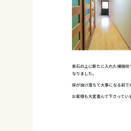
束石の上に新たに入れた補強柱
なりました。
床が抜け落ちて大事になる前で
お客様も大変喜んで下さって