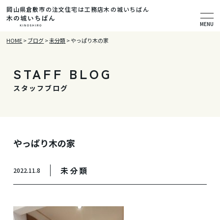
岡山県倉敷市の注文住宅は工務店木の城いちばん
MENU
HOME
>
ブログ
>
未分類
>
やっぱり木の家
STAFF BLOG
スタッフブログ
やっぱり木の家
未分類
2022.11.8