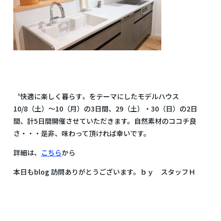
〝快適に楽しく暮らす〟をテーマにしたモデルハウス
10/8（土）～10（月）の3日間、29（土）・30（日）の2日
間、計5日間開催させていただきます。自然素材のココチ良
さ・・・是非、味わって頂ければ幸いです。
詳細は、
こちら
から
本日もblog 訪問ありがとうございます。ｂｙ スタッフＨ