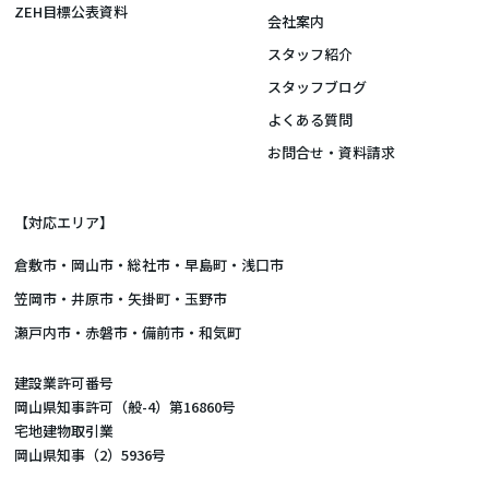
ZEH目標公表資料
会社案内
スタッフ紹介
スタッフブログ
よくある質問
お問合せ・資料請求
【対応エリア】
倉敷市
・
岡山市
・総社市・早島町・浅口市
笠岡市・井原市・矢掛町・玉野市
瀬戸内市・赤磐市・備前市・和気町
建設業許可番号
岡山県知事許可（般-4）第16860号
宅地建物取引業
岡山県知事（2）5936号