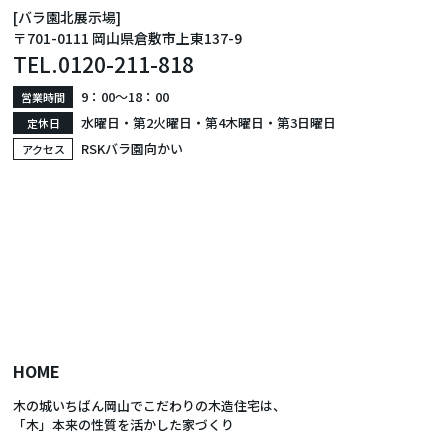
[バラ園北展示場]
〒701-0111 岡山県倉敷市上東137-9
TEL.
0120-211-818
9：00〜18：00
営業時間
水曜日・第2火曜日・第4木曜日・第3日曜日
定休日
RSKバラ園向かい
アクセス
HOME
木の城いちばん岡山でこだわりの木造住宅は、
「木」本来の性質を活かした家づくり