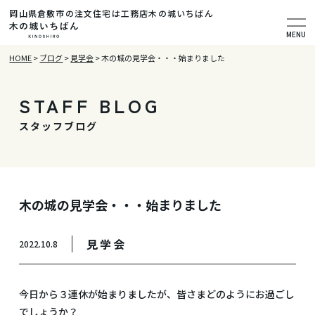
岡山県倉敷市の注文住宅は工務店木の城いちばん
MENU
HOME
>
ブログ
>
見学会
>
木の城の見学会・・・始まりました
STAFF BLOG
スタッフブログ
木の城の見学会・・・始まりました
見学会
2022.10.8
今日から３連休が始まりましたが、皆さまどのようにお過ごし
でしょうか？