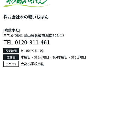
株式会社木の城いちばん
[倉敷本社]
〒710-0841 岡山県倉敷市堀南628-12
TEL.
0120-311-461
9：00〜18：00
営業時間
水曜日・第2火曜日・第4木曜日・第3日曜日
定休日
大高小学校南側
アクセス