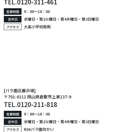
TEL.
0120-311-461
9：00〜18：00
営業時間
水曜日・第2火曜日・第4木曜日・第3日曜日
定休日
大高小学校南側
アクセス
[バラ園北展示場]
〒701-0111 岡山県倉敷市上東137-9
TEL.
0120-211-818
9：00〜18：00
営業時間
水曜日・第2火曜日・第4木曜日・第3日曜日
定休日
RSKバラ園向かい
アクセス