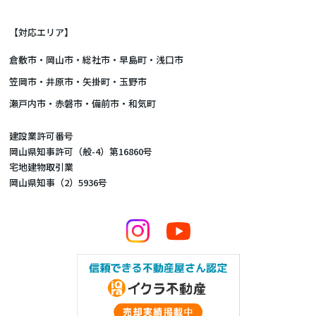
【対応エリア】
倉敷市
・
岡山市
・総社市・早島町・浅口市
笠岡市・井原市・矢掛町・玉野市
瀬戸内市・赤磐市・備前市・和気町
建設業許可番号
岡山県知事許可（般-4）第16860号
宅地建物取引業
岡山県知事（2）5936号