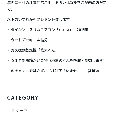
年内に当社の注文住宅用地、あるいは新築をご契約の方限定
で、
以下のいずれかをプレゼント致します。
・ダイキン スリムエアコン「risora」 20帖用
・ウッドデッキ ４帖分
・ガス衣類乾燥機「乾太くん」
・ＤＩＴ制震筋かい金物（地震の揺れを吸収・制御します）
このチャンスを逃さず、ご検討下さいませ。 営業Ｗ
CATEGORY
スタッフ