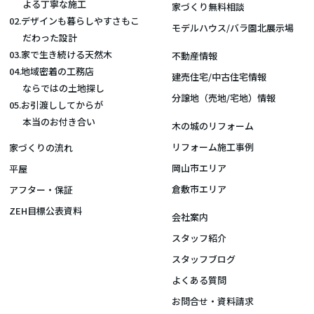
よる丁寧な施工
家づくり無料相談
02.デザインも暮らしやすさもこ
モデルハウス/バラ園北展示場
だわった設計
03.家で生き続ける天然木
不動産情報
04.地域密着の工務店
建売住宅/中古住宅情報
ならではの土地探し
分譲地（売地/宅地）情報
05.お引渡ししてからが
本当のお付き合い
木の城のリフォーム
リフォーム施工事例
家づくりの流れ
岡山市エリア
平屋
倉敷市エリア
アフター・保証
ZEH目標公表資料
会社案内
スタッフ紹介
スタッフブログ
よくある質問
お問合せ・資料請求