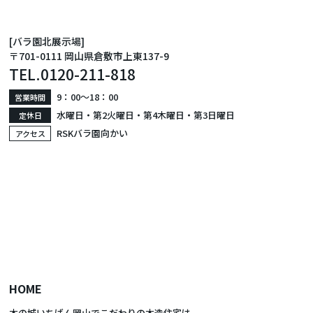
[バラ園北展示場]
〒701-0111 岡山県倉敷市上東137-9
TEL.
0120-211-818
9：00〜18：00
営業時間
水曜日・第2火曜日・第4木曜日・第3日曜日
定休日
RSKバラ園向かい
アクセス
HOME
木の城いちばん岡山でこだわりの木造住宅は、