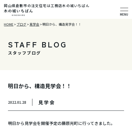
岡山県倉敷市の注文住宅は工務店木の城いちばん
MENU
HOME
>
ブログ
>
見学会
>
明日から、構造見学会！！
STAFF BLOG
スタッフブログ
明日から、構造見学会！！
見学会
2022.01.28
明日から見学会を開催予定の藤原光町に行ってきました。