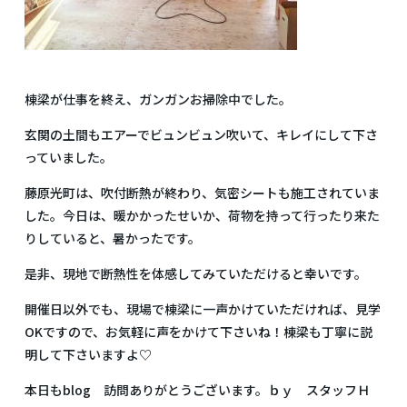
棟梁が仕事を終え、ガンガンお掃除中でした。
玄関の土間もエアーでビュンビュン吹いて、キレイにして下さ
っていました。
藤原光町は、吹付断熱が終わり、気密シートも施工されていま
した。今日は、暖かかったせいか、荷物を持って行ったり来た
りしていると、暑かったです。
是非、現地で断熱性を体感してみていただけると幸いです。
開催日以外でも、現場で棟梁に一声かけていただければ、見学
OKですので、お気軽に声をかけて下さいね！棟梁も丁寧に説
明して下さいますよ♡
本日もblog 訪問ありがとうございます。ｂｙ スタッフＨ