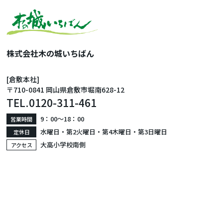
株式会社木の城いちばん
[倉敷本社]
〒710-0841 岡山県倉敷市堀南628-12
TEL.
0120-311-461
9：00〜18：00
営業時間
水曜日・第2火曜日・第4木曜日・第3日曜日
定休日
大高小学校南側
アクセス