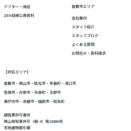
倉敷市エリア
アフター・保証
ZEH目標公表資料
会社案内
スタッフ紹介
スタッフブログ
よくある質問
お問合せ・資料請求
【対応エリア】
倉敷市
・
岡山市
・総社市・早島町・浅口市
笠岡市・井原市・矢掛町・玉野市
瀬戸内市・赤磐市・備前市・和気町
建設業許可番号
岡山県知事許可（般-4）第16860号
宅地建物取引業