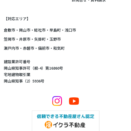
【対応エリア】
倉敷市
・
岡山市
・総社市・早島町・浅口市
笠岡市・井原市・矢掛町・玉野市
瀬戸内市・赤磐市・備前市・和気町
建設業許可番号
岡山県知事許可（般-4）第16860号
宅地建物取引業
岡山県知事（2）5936号