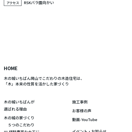
RSKバラ園向かい
アクセス
HOME
木の城いちばん岡山でこだわりの木造住宅は、
「木」本来の性質を活かした家づくり
木の城いちばんが
施工事例
選ばれる理由
お客様の声
木の城の家づくり
動画-YouTube
５つのこだわり
イベント・お知らせ
01.経験豊富な大工に