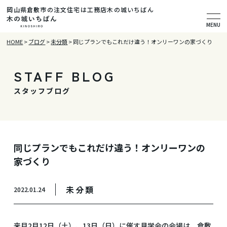
岡山県倉敷市の注文住宅は工務店木の城いちばん
MENU
HOME
>
ブログ
>
未分類
>
同じプランでもこれだけ違う！オンリーワンの家づくり
STAFF BLOG
スタッフブログ
同じプランでもこれだけ違う！オンリーワンの
家づくり
未分類
2022.01.24
来月2月12日（土）、13日（日）に催す見学会の会場は、倉敷