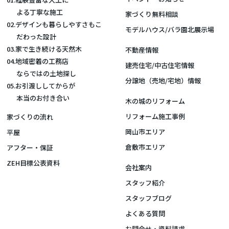
よる丁寧な施工
家づくり無料相談
02.デザインも暮らしやすさもこ
モデルハウス/バラ園北展示場
だわった設計
03.家で生き続ける天然木
不動産情報
04.地域密着の工務店
建売住宅/中古住宅情報
ならではの土地探し
分譲地（売地/宅地）情報
05.お引渡ししてからが
本当のお付き合い
木の城のリフォーム
リフォーム施工事例
家づくりの流れ
岡山市エリア
平屋
倉敷市エリア
アフター・保証
ZEH目標公表資料
会社案内
スタッフ紹介
スタッフブログ
よくある質問
お問合せ・資料請求