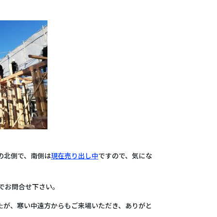
の北側で、南側は
現在売り出し中
ですので、気にな
3までお問合せ下さい。
たが、寒い中遠方からもご来場いただき、ありがと