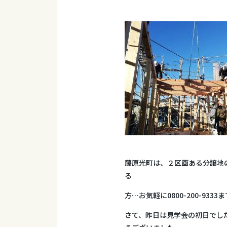
藤原光町は、２区画ある分譲地
る
方…お気軽に0800-200-933
さて、昨日は見学会の初日でし