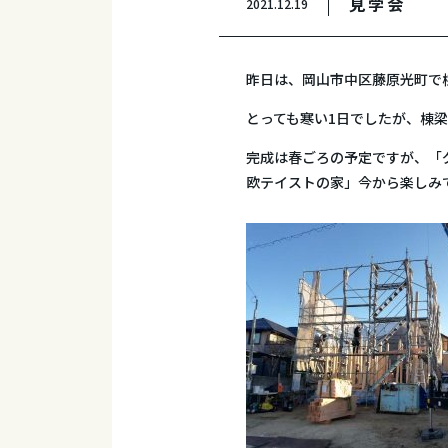
見学会
2021.12.19
昨日は、岡山市中区藤原光町で
とっても寒い1日でしたが、棟
完成は春ごろの予定ですが、「
欧テイストの家」今から楽しみ