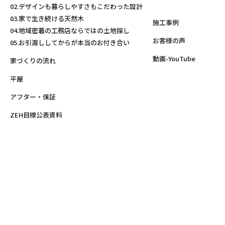
02.デザインも暮らしやすさもこだわった設計
03.家で生き続ける天然木
施工事例
04.地域密着の工務店ならではの土地探し
お客様の声
05.お引渡ししてからが本当のお付き合い
動画-YouTube
家づくりの流れ
平屋
アフター・保証
ZEH目標公表資料