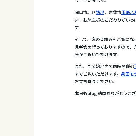
うございました。
岡山市北区
惣爪
、倉敷市
玉島乙
非、お施主様のこだわりがいっ
す。
そして、家の骨組みをご覧にな
見学会を行っておりますので、
分がご覧いただけます。
また、同分譲地内で同時開催の
までご覧いただけます。
泉田モ
お立ち寄りください。
本日もblog 訪問ありがとう