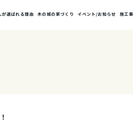
んが選ばれる理由
木の城の家づくり
イベント/お知らせ
施工
！！