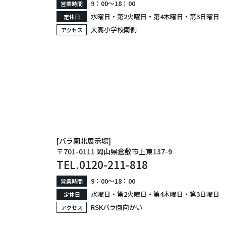
9：00〜18：00
営業時間
水曜日・第2火曜日・第4木曜日・第3日曜日
定休日
大高小学校南側
アクセス
[バラ園北展示場]
〒701-0111 岡山県倉敷市上東137-9
TEL.
0120-211-818
9：00〜18：00
営業時間
水曜日・第2火曜日・第4木曜日・第3日曜日
定休日
RSKバラ園向かい
アクセス