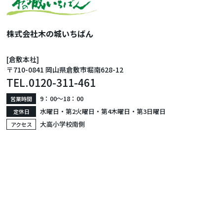
株式会社木の城いちばん
[倉敷本社]
〒710-0841 岡山県倉敷市堀南628-12
TEL.
0120-311-461
9：00〜18：00
営業時間
水曜日・第2火曜日・第4木曜日・第3日曜日
定休日
大高小学校南側
アクセス