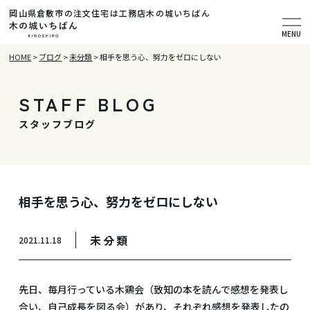
岡山県倉敷市の注文住宅は工務店木の城いちばん
MENU
HOME
>
ブログ
>
未分類
>
相手を思う心、努力をゼロにしない
STAFF BLOG
スタッフブログ
相手を思う心、努力をゼロにしない
未分類
2021.11.18
先日、毎月行っている木鶏会（致知の本を読んで感想を発表し
合い、自己成長を図る会）があり、それぞれ感想を発表したの