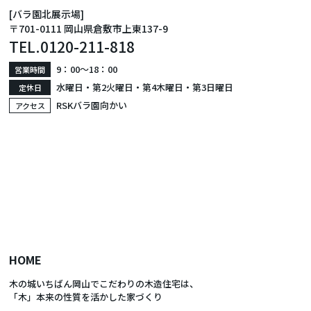
[バラ園北展示場]
〒701-0111 岡山県倉敷市上東137-9
TEL.
0120-211-818
9：00〜18：00
営業時間
水曜日・第2火曜日・第4木曜日・第3日曜日
定休日
RSKバラ園向かい
アクセス
HOME
木の城いちばん岡山でこだわりの木造住宅は、
「木」本来の性質を活かした家づくり