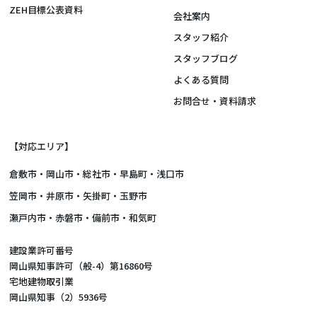
ZEH目標公表資料
会社案内
スタッフ紹介
スタッフブログ
よくある質問
お問合せ・資料請求
【対応エリア】
倉敷市
・
岡山市
・総社市・早島町・浅口市
笠岡市・井原市・矢掛町・玉野市
瀬戸内市・赤磐市・備前市・和気町
建設業許可番号
岡山県知事許可（般-4）第16860号
宅地建物取引業
岡山県知事（2）5936号