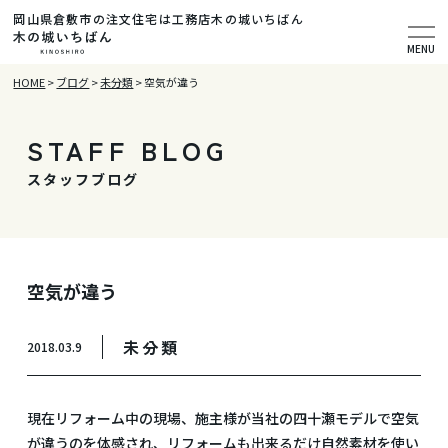
岡山県倉敷市の注文住宅は工務店木の城いちばん
MENU
HOME
>
ブログ
>
未分類
>
空気が違う
STAFF BLOG
スタッフブログ
空気が違う
未分類
2018.03.9
現在リフォーム中の現場、施主様が当社の四十瀬モデルで空気
が違うのを体感され、リフォームも出来るだけ自然素材を使い