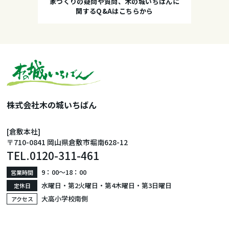
家づくりの疑問や質問、木の城いちばんに
関するQ&Aはこちらから
株式会社木の城いちばん
[倉敷本社]
〒710-0841 岡山県倉敷市堀南628-12
TEL.
0120-311-461
9：00〜18：00
営業時間
水曜日・第2火曜日・第4木曜日・第3日曜日
定休日
大高小学校南側
アクセス