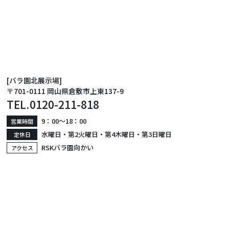
[バラ園北展示場]
〒701-0111 岡山県倉敷市上東137-9
TEL.
0120-211-818
9：00〜18：00
営業時間
水曜日・第2火曜日・第4木曜日・第3日曜日
定休日
RSKバラ園向かい
アクセス