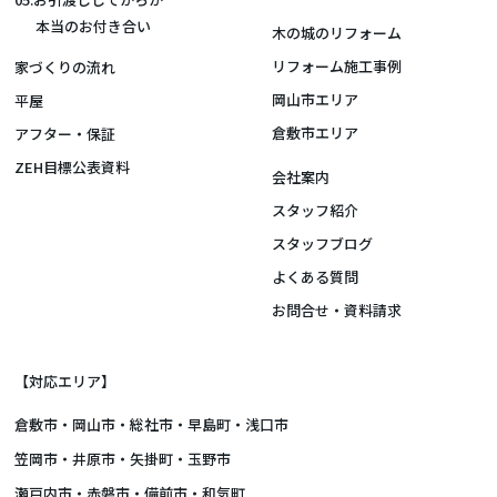
本当のお付き合い
木の城のリフォーム
リフォーム施工事例
家づくりの流れ
岡山市エリア
平屋
倉敷市エリア
アフター・保証
ZEH目標公表資料
会社案内
スタッフ紹介
スタッフブログ
よくある質問
お問合せ・資料請求
【対応エリア】
倉敷市
・
岡山市
・総社市・早島町・浅口市
笠岡市・井原市・矢掛町・玉野市
瀬戸内市・赤磐市・備前市・和気町