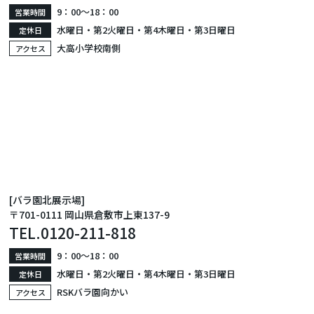
9：00〜18：00
営業時間
水曜日・第2火曜日・第4木曜日・第3日曜日
定休日
大高小学校南側
アクセス
[バラ園北展示場]
〒701-0111 岡山県倉敷市上東137-9
TEL.
0120-211-818
9：00〜18：00
営業時間
水曜日・第2火曜日・第4木曜日・第3日曜日
定休日
RSKバラ園向かい
アクセス