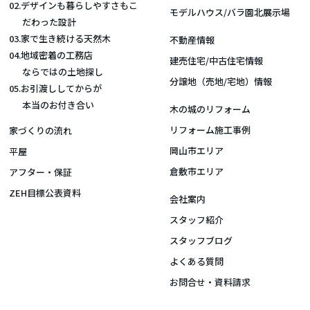
02.デザインも暮らしやすさもこ
モデルハウス/バラ園北展示場
だわった設計
03.家で生き続ける天然木
不動産情報
04.地域密着の工務店
建売住宅/中古住宅情報
ならではの土地探し
分譲地（売地/宅地）情報
05.お引渡ししてからが
本当のお付き合い
木の城のリフォーム
リフォーム施工事例
家づくりの流れ
岡山市エリア
平屋
倉敷市エリア
アフター・保証
ZEH目標公表資料
会社案内
スタッフ紹介
スタッフブログ
よくある質問
お問合せ・資料請求