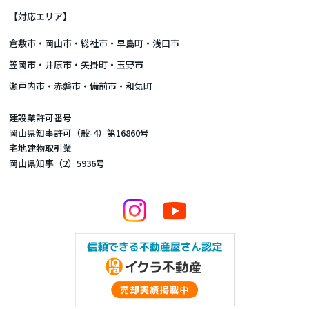
【対応エリア】
倉敷市
・
岡山市
・総社市・早島町・浅口市
笠岡市・井原市・矢掛町・玉野市
瀬戸内市・赤磐市・備前市・和気町
建設業許可番号
岡山県知事許可（般-4）第16860号
宅地建物取引業
岡山県知事（2）5936号