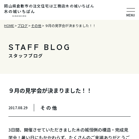
岡山県倉敷市の注文住宅は工務店木の城いちばん
MENU
HOME
>
ブログ
>
その他
>
９月の見学会が決まりました！！
STAFF BLOG
スタッフブログ
９月の見学会が決まりました！！
その他
2017.08.29
3日間、開催させていただきました木の城恒例の構造・完成見
学会！暑い日にもかかわらず、たくさんのご来場ありがとうご