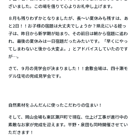
ざいました。この場を借りて心よりお礼申し上げます。
８月も残りわずかとなりましたが、長～い夏休みも残すは、あ
と2日！！お子様の宿題は大丈夫でしょうか？県北にいる姪っ
子は、昨日から新学期が始まり、その前日は朝から宿題に追わ
れ、最後の夏休みは一日宿題だったみたいです。「早くにやっ
てしまわないと後から大変よ。」とアドバイスしていたのです
が…。
さて、９月の見学会が決まりました！！倉敷会場は、四十瀬モ
デル住宅の完成見学会です。
自然素材をふんだんに使ったこだわりの住まい！
そして、岡山会場も東区瀬戸町で現在、仕上げ工事が進行中の
素敵なお家が完成を迎えます。平野・泉田も同時開催させてい
ただきます！