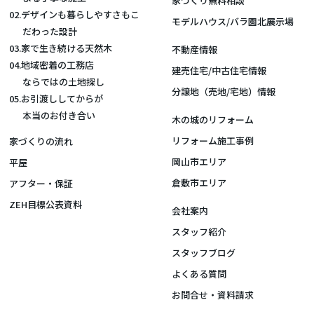
家づくり無料相談
02.デザインも暮らしやすさもこ
モデルハウス/バラ園北展示場
だわった設計
03.家で生き続ける天然木
不動産情報
04.地域密着の工務店
建売住宅/中古住宅情報
ならではの土地探し
分譲地（売地/宅地）情報
05.お引渡ししてからが
本当のお付き合い
木の城のリフォーム
リフォーム施工事例
家づくりの流れ
岡山市エリア
平屋
倉敷市エリア
アフター・保証
ZEH目標公表資料
会社案内
スタッフ紹介
スタッフブログ
よくある質問
お問合せ・資料請求