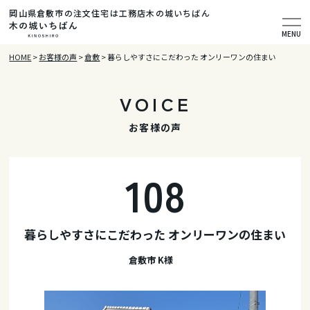
岡山県倉敷市の注文住宅は工務店木の城いちばん
MENU
HOME
>
お客様の声
>
倉敷
>
暮らしやすさにこだわった オンリーワンの住まい
VOICE
お客様の声
108
暮らしやすさにこだわった オンリーワンの住まい
倉敷市 K様