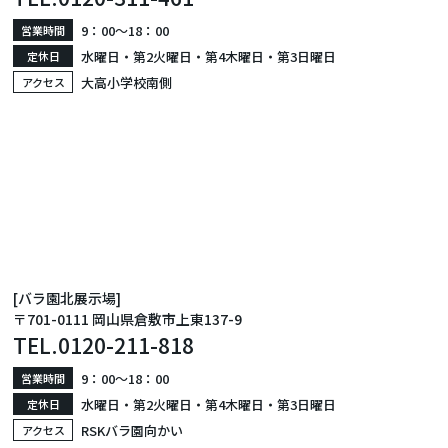
9：00〜18：00
営業時間
水曜日・第2火曜日・第4木曜日・第3日曜日
定休日
大高小学校南側
アクセス
[バラ園北展示場]
〒701-0111 岡山県倉敷市上東137-9
TEL.
0120-211-818
9：00〜18：00
営業時間
水曜日・第2火曜日・第4木曜日・第3日曜日
定休日
RSKバラ園向かい
アクセス