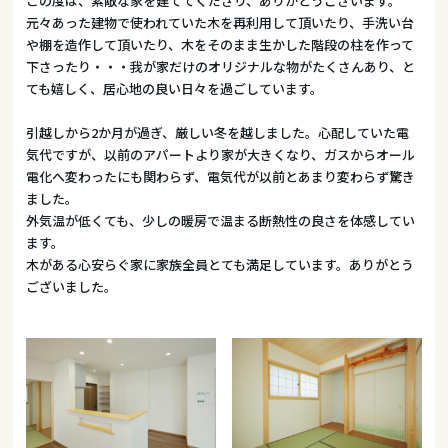
この度は、素敵な家を建ててくださり、ありがとうございます。
元々あった建物で使われていた木を再利用して頂いたり、手洗い台
や棚を造作して頂いたり、木をそのまま生かした階段の柱を作って
下さったり・・・我が家だけのオリジナルな物がたくさんあり、と
ても嬉しく、居心地の良い日々を過ごしています。
引越しから2か月が過ぎ、厳しい冬を越しました。心配していた電
気代ですが、以前のアパートより家が大きくなり、ガスからオール
電化へ変わったにも関わらず、電気代が以前とあまり変わらず驚き
ました。
外気温が低くても、少しの暖房で温まる断熱性の良さを体感してい
ます。
木がある心安らぐ家に家族全員とても満足しています。ありがとう
ございました。