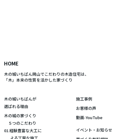
HOME
木の城いちばん岡山でこだわりの木造住宅は、
「木」本来の性質を活かした家づくり
木の城いちばんが
施工事例
選ばれる理由
お客様の声
木の城の家づくり
動画-YouTube
５つのこだわり
イベント・お知らせ
01.経験豊富な大工に
よる丁寧な施工