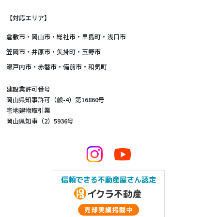
【対応エリア】
倉敷市
・
岡山市
・総社市・早島町・浅口市
笠岡市・井原市・矢掛町・玉野市
瀬戸内市・赤磐市・備前市・和気町
建設業許可番号
岡山県知事許可（般-4）第16860号
宅地建物取引業
岡山県知事（2）5936号