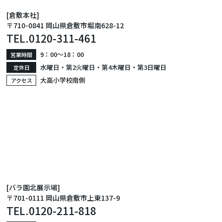
[倉敷本社]
〒710-0841 岡山県倉敷市堀南628-12
TEL.
0120-311-461
9：00〜18：00
営業時間
水曜日・第2火曜日・第4木曜日・第3日曜日
定休日
大高小学校南側
アクセス
[バラ園北展示場]
〒701-0111 岡山県倉敷市上東137-9
TEL.
0120-211-818