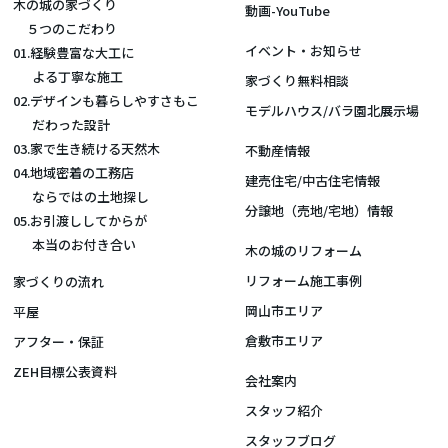
木の城の家づくり
動画-YouTube
５つのこだわり
イベント・お知らせ
01.経験豊富な大工に
よる丁寧な施工
家づくり無料相談
02.デザインも暮らしやすさもこ
モデルハウス/バラ園北展示場
だわった設計
03.家で生き続ける天然木
不動産情報
04.地域密着の工務店
建売住宅/中古住宅情報
ならではの土地探し
分譲地（売地/宅地）情報
05.お引渡ししてからが
本当のお付き合い
木の城のリフォーム
リフォーム施工事例
家づくりの流れ
岡山市エリア
平屋
倉敷市エリア
アフター・保証
ZEH目標公表資料
会社案内
スタッフ紹介
スタッフブログ