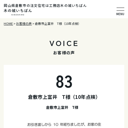
岡山県倉敷市の注文住宅は工務店木の城いちばん
MENU
HOME
>
お客様の声
>
倉敷市上富井 T様（10年点検）
VOICE
お客様の声
83
倉敷市上富井 T様（10年点検）
倉敷市上富井 T様