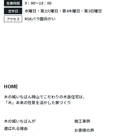
9：00〜18：00
営業時間
水曜日・第2火曜日・第4木曜日・第3日曜日
定休日
RSKバラ園向かい
アクセス
HOME
木の城いちばん岡山でこだわりの木造住宅は、
「木」本来の性質を活かした家づくり
木の城いちばんが
施工事例
選ばれる理由
お客様の声