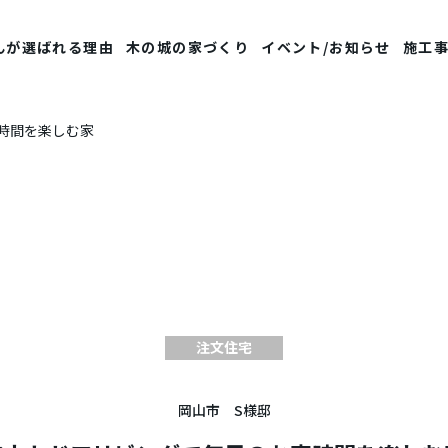
んが選ばれる理由
木の城の家づくり
イベント/お知らせ
施工
時間を楽しむ家
注文住宅
岡山市 S様邸