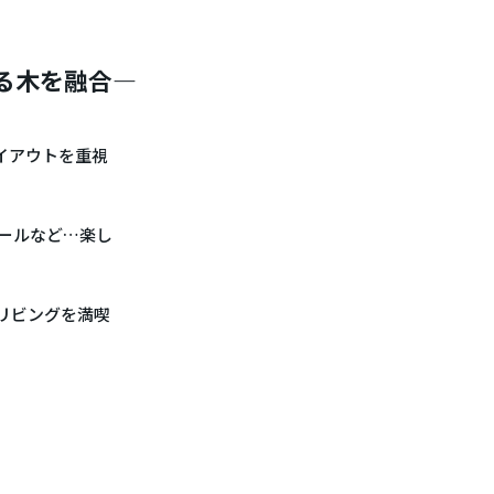
ある木を融合―
イアウトを重視
ールなど…楽し
リビングを満喫