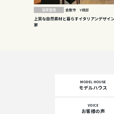
注文住宅
倉敷市 Y様邸
上質な自然素材と暮らすイタリアンデザイ
家
MODEL HOUSE
モデルハウス
VOICE
お客様の声