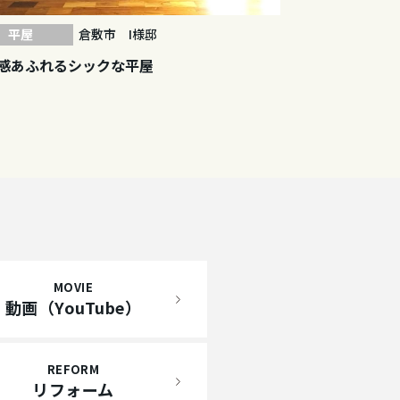
平屋
倉敷市 I様邸
感あふれるシックな平屋
MOVIE
動画（YouTube）
REFORM
リフォーム