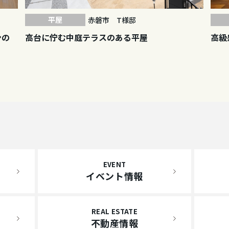
平屋
赤磐市 T様邸
高級
ンの
高台に佇む中庭テラスのある平屋
EVENT
イベント情報
REAL ESTATE
不動産情報