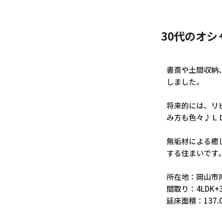
30代のオシ
書斎や土間収納
しました。
将来的には、リ
み方も色々♪Ｌ
無垢材による癒
する住まいです
所在地：岡山市
間取り：4LDK+
延床面積：137.0