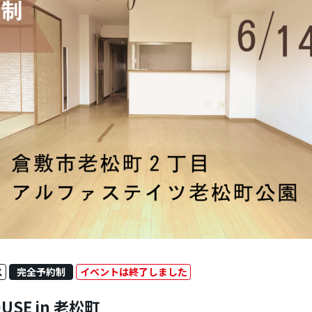
ス
完全予約制
イベントは終了しました
OUSE in 老松町