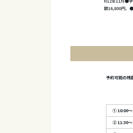
H12年11月
額16,800
予約可能の
① 10:00～
② 11:30～