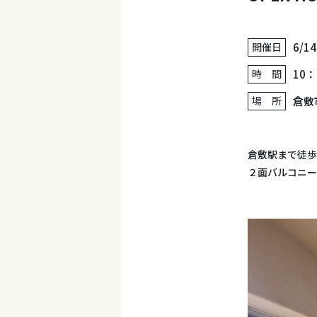
開催日
6/
時 間
10：
場 所
倉敷
倉敷駅まで徒歩
２面バルコニー