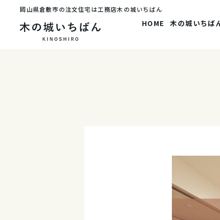
岡山県倉敷市の注文住宅は工務店木の城いちばん
HOME
木の城いちば