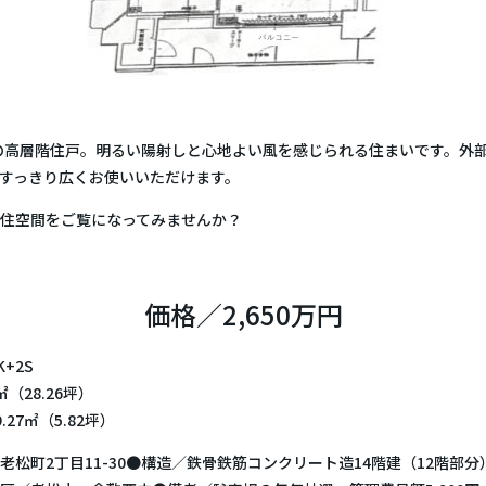
階の高層階住戸。明るい陽射しと心地よい風を感じられる住まいです。外
すっきり広くお使いいただけます。
住空間をご覧になってみませんか？
価格／2,650万円
+2S
㎡（28.26坪）
27㎡（5.82坪）
老松町2丁目11-30●構造／鉄骨鉄筋コンクリート造14階建（12階部