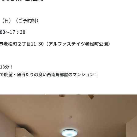
14（日）（ご予約制）
00～17：30
市老松町２丁目11-30（アルファステイツ老松町公園）
13分！
で
眺望・陽当たりの良い
西南角部屋のマンション
！