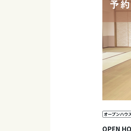
オープンハウ
OPEN H