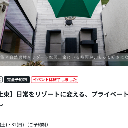
ス
完全予約制
イベントは終了しました
上東】日常をリゾートに変える、プライベー
し
0(土)・31(日) （ご予約制）