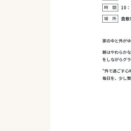
時 間
10：
場 所
倉敷
家の中と外がゆ
朝はやわらかな
をしながらグラ
“外で過ごす心
毎日を、少し贅