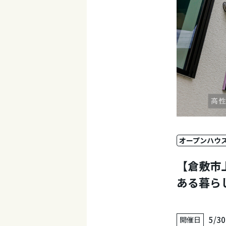
オープンハウ
【倉敷市
ある暮ら
開催日
5/3