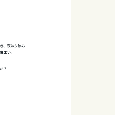
ぎ、夜は夕涼み
な住まい。
か？