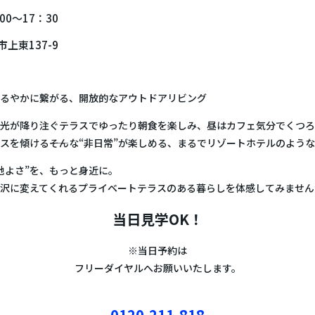
00～17：30
市上東137-9
るやかに繋がる、開放的なアウトドアリビング
光が降り注ぐテラスでゆったり朝食を楽しみ、昼はカフェ気分でくつろ
スを傾ける――そんな“非日常”が楽しめる、まるでリゾートホテルのよう
地よさ”を、もっと身近に。
沢に変えてくれるプライベートテラスのある暮らしを体感してみません
当日見学OK！
※当日予約は
フリーダイヤルへお願いいたします。
0120-211-818