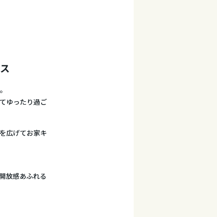
ラス
。
してゆったり過ご
トを広げてお家キ
開放感あふれる