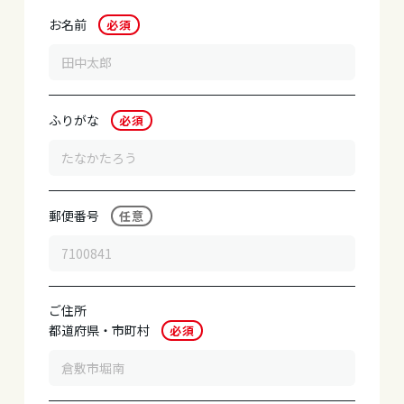
お名前
必須
ふりがな
必須
郵便番号
任意
ご住所
都道府県
・
市町村
必須