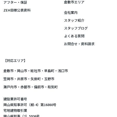
倉敷市エリア
アフター・保証
ZEH目標公表資料
会社案内
スタッフ紹介
スタッフブログ
よくある質問
お問合せ・資料請求
【対応エリア】
倉敷市
・
岡山市
・総社市・早島町・浅口市
笠岡市・井原市・矢掛町・玉野市
瀬戸内市・赤磐市・備前市・和気町
建設業許可番号
岡山県知事許可（般-4）第16860号
宅地建物取引業
岡山県知事（2）5936号