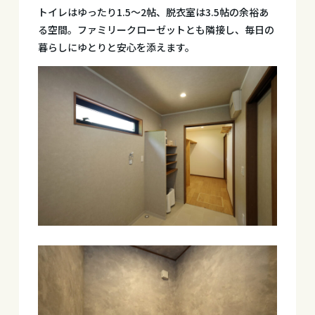
トイレはゆったり1.5～2帖、脱衣室は3.5帖の余裕あ
る空間。ファミリークローゼットとも隣接し、毎日の
暮らしにゆとりと安心を添えます。