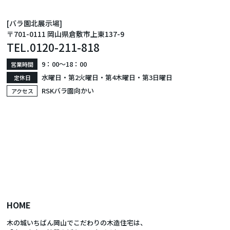
[バラ園北展示場]
〒701-0111 岡山県倉敷市上東137-9
TEL.
0120-211-818
9：00〜18：00
営業時間
水曜日・第2火曜日・第4木曜日・第3日曜日
定休日
RSKバラ園向かい
アクセス
HOME
木の城いちばん岡山でこだわりの木造住宅は、