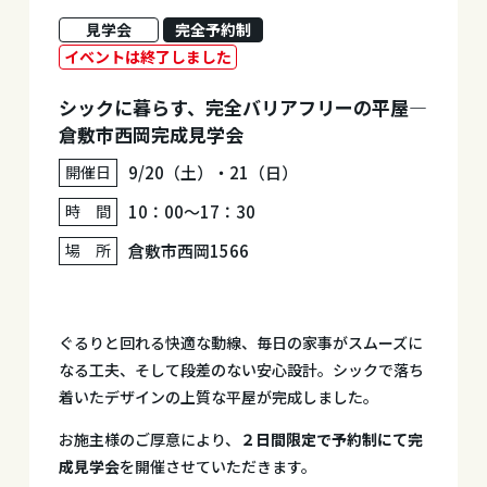
見学会
完全予約制
イベントは終了しました
シックに暮らす、完全バリアフリーの平屋—
倉敷市西岡完成見学会
開催日
9/20（土）・21（日）
時 間
10：00～17：30
場 所
倉敷市西岡1566
ぐるりと回れる快適な動線、毎日の家事がスムーズに
なる工夫、そして段差のない安心設計。シックで落ち
着いたデザインの上質な平屋が完成しました。
お施主様のご厚意により、
２日間限定で予約制にて完
成見学会
を開催させていただきます。