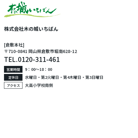
株式会社木の城いちばん
[倉敷本社]
〒710-0841 岡山県倉敷市堀南628-12
TEL.
0120-311-461
9：00〜18：00
営業時間
水曜日・第2火曜日・第4木曜日・第3日曜日
定休日
大高小学校南側
アクセス