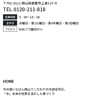
〒701-0111 岡山県倉敷市上東137-9
TEL.
0120-211-818
9：00〜18：00
営業時間
水曜日・第2火曜日・第4木曜日・第3日曜日
定休日
RSKバラ園向かい
アクセス
HOME
木の城いちばん岡山でこだわりの木造住宅は、
「木」本来の性質を活かした家づくり