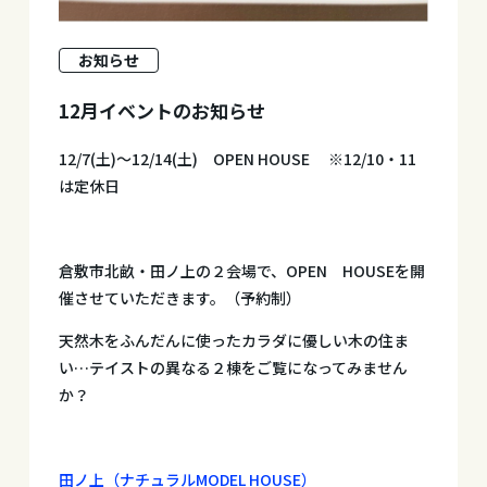
お知らせ
12月イベントのお知らせ
12/7(土)～12/14(土) OPEN HOUSE ※12/10・11
は定休日
倉敷市北畝・田ノ上の２会場で、OPEN HOUSEを開
催させていただきます。（予約制）
天然木をふんだんに使ったカラダに優しい木の住ま
い…テイストの異なる２棟をご覧になってみません
か？
田ノ上（ナチュラルMODEL HOUSE）