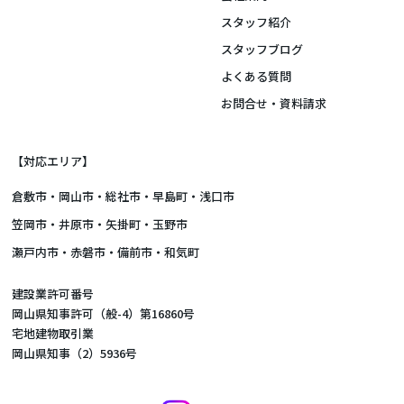
スタッフ紹介
スタッフブログ
よくある質問
お問合せ・資料請求
【対応エリア】
倉敷市
・
岡山市
・総社市・早島町・浅口市
笠岡市・井原市・矢掛町・玉野市
瀬戸内市・赤磐市・備前市・和気町
建設業許可番号
岡山県知事許可（般-4）第16860号
宅地建物取引業
岡山県知事（2）5936号