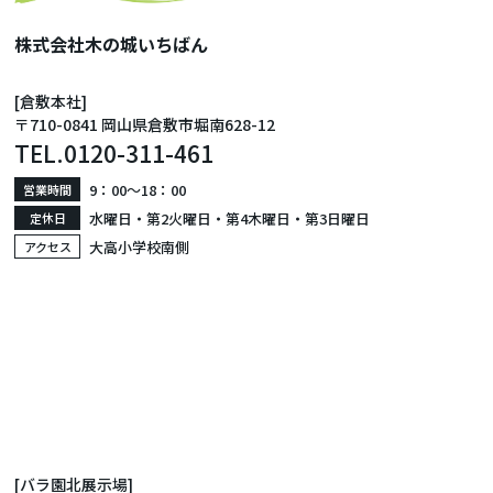
株式会社木の城いちばん
[倉敷本社]
〒710-0841 岡山県倉敷市堀南628-12
TEL.
0120-311-461
9：00〜18：00
営業時間
水曜日・第2火曜日・第4木曜日・第3日曜日
定休日
大高小学校南側
アクセス
[バラ園北展示場]