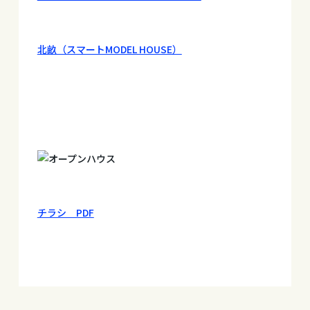
北畝（スマートMODEL HOUSE）
チラシ PDF