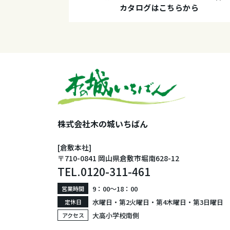
カタログはこちらから
株式会社木の城いちばん
[倉敷本社]
〒710-0841 岡山県倉敷市堀南628-12
TEL.
0120-311-461
9：00〜18：00
営業時間
水曜日・第2火曜日・第4木曜日・第3日曜日
定休日
大高小学校南側
アクセス