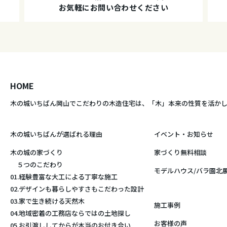
お気軽にお問い合わせください
HOME
木の城いちばん岡山でこだわりの木造住宅は、
「木」本来の性質を活か
木の城いちばんが選ばれる理由
イベント・お知らせ
木の城の家づくり
家づくり無料相談
５つのこだわり
モデルハウス/バラ園北
01.経験豊富な大工による丁寧な施工
02.デザインも暮らしやすさもこだわった設計
03.家で生き続ける天然木
施工事例
04.地域密着の工務店ならではの土地探し
お客様の声
05.お引渡ししてからが本当のお付き合い