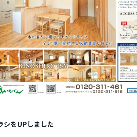
ラシをUPしました