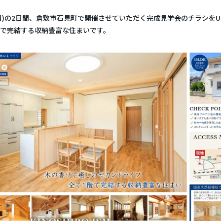
・21(日)の2日間、倉敷市石見町で開催させていただく完成見学会のチラシを
で完結する収納豊富な住まいです。