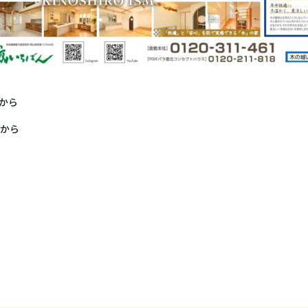
から
から