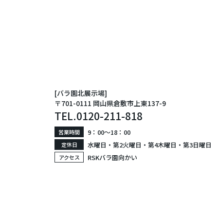
[バラ園北展示場]
〒701-0111 岡山県倉敷市上東137-9
TEL.
0120-211-818
9：00〜18：00
営業時間
水曜日・第2火曜日・第4木曜日・第3日曜日
定休日
RSKバラ園向かい
アクセス