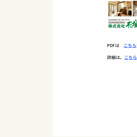
PDFは
こちら
詳細は、
こちら