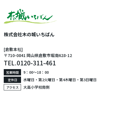
株式会社木の城いちばん
[倉敷本社]
〒710-0841 岡山県倉敷市堀南628-12
TEL.
0120-311-461
9：00〜18：00
営業時間
水曜日・第2火曜日・第4木曜日・第3日曜日
定休日
大高小学校南側
アクセス