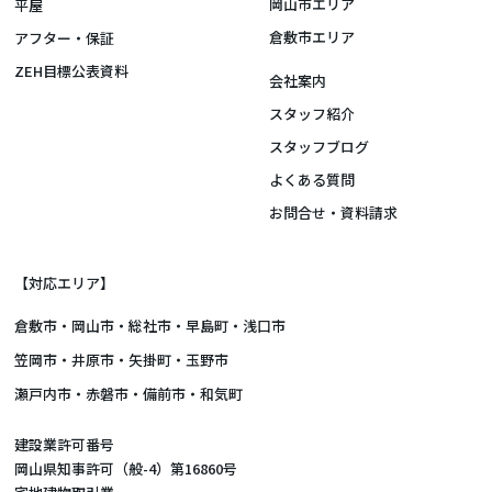
岡山市エリア
平屋
倉敷市エリア
アフター・保証
ZEH目標公表資料
会社案内
スタッフ紹介
スタッフブログ
よくある質問
お問合せ・資料請求
【対応エリア】
倉敷市
・
岡山市
・総社市・早島町・浅口市
笠岡市・井原市・矢掛町・玉野市
瀬戸内市・赤磐市・備前市・和気町
建設業許可番号
岡山県知事許可（般-4）第16860号