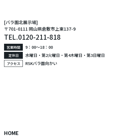
[バラ園北展示場]
〒701-0111 岡山県倉敷市上東137-9
TEL.
0120-211-818
9：00〜18：00
営業時間
水曜日・第2火曜日・第4木曜日・第3日曜日
定休日
RSKバラ園向かい
アクセス
HOME